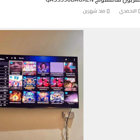
الاحمدي
منذ شهرين