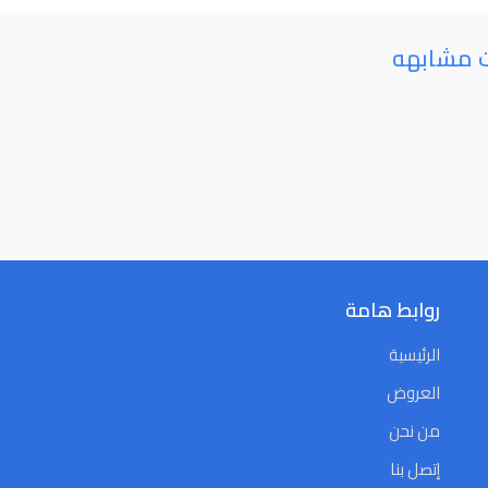
ت مشابهه
روابط هامة
الرئيسية
العروض
من نحن
إتصل بنا