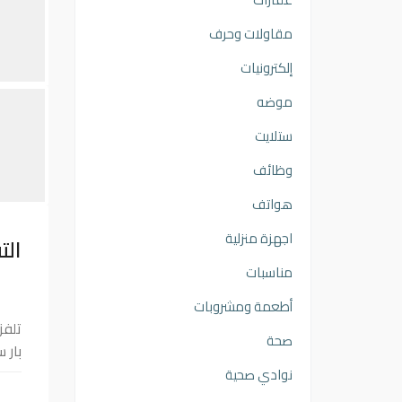
مقاولات وحرف
إلكترونيات
موضه
ستلايت
وظائف
هواتف
اجهزة منزلية
الت
مناسبات
أطعمة ومشروبات
صحة
بار سامسونج 2.1 قنا
نوادي صحية