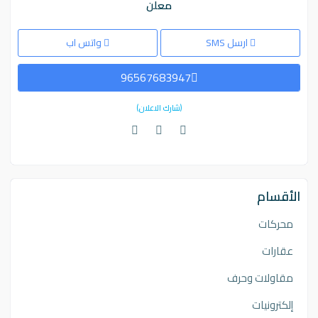
معلن
ارسل SMS
واتس اب
96567683947
(شارك الاعلان)
الأقسام
محركات
عقارات
مقاولات وحرف
إلكترونيات