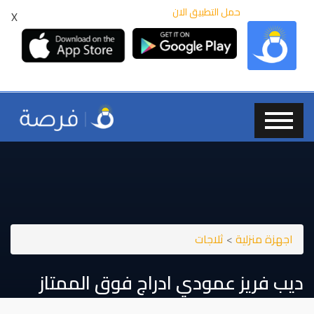
حمل التطبيق الان
X
اجهزة منزلية
>
ثلاجات
ديب فريز عمودي ادراج فوق الممتاز