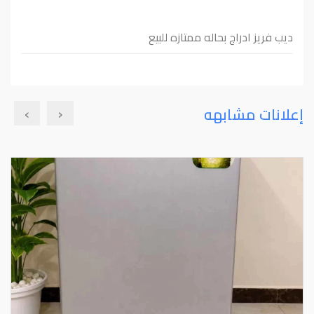
ديب فريز ادراج بحاله ممتازه للبيع
›
‹
إعلانات مشابهه