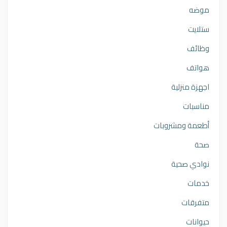
موضه
ستلايت
وظائف
هواتف
اجهزة منزلية
مناسبات
أطعمة ومشروبات
صحة
نوادي صحية
خدمات
متفرقات
حيوانات