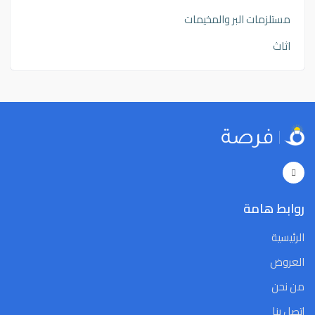
مستلزمات البر والمخيمات
اثاث
روابط هامة
الرئيسية
العروض
من نحن
إتصل بنا