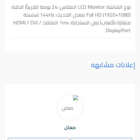
نوع الشاشة: LCD Monitor المقاس: 24 بوصة (تقريباً) الدقة:
Full HD (1920×1080) معدل التحديث: 144Hz (سلسلة
ممتازة للألعاب) زمن الاستجابة: 1ms المنافذ: HDMI / DVI /
DisplayPort
إعلانات مشابهه
معلن