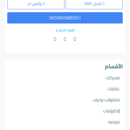
ارسل SMS
واتس اب
96596098555
(شارك الاعلان)
الأقسام
محركات
عقارات
مقاولات وحرف
إلكترونيات
موضه