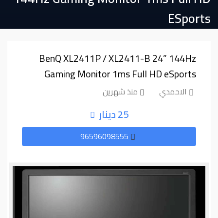
ESports
BenQ XL2411P / XL2411-B 24” 144Hz
Gaming Monitor 1ms Full HD eSports
الاحمدي
منذ شهرين
25 دينار
96596098555