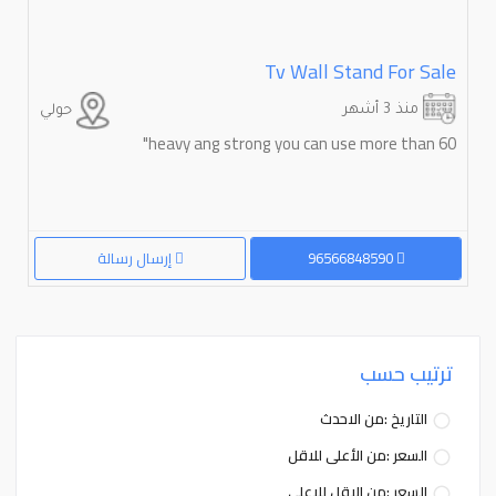
Tv Wall Stand For Sale
منذ 3 أشهر
حولي
heavy ang strong you can use more than 60"
96566848590
إرسال رسالة
ترتيب حسب
التاريخ :من الاحدث
السعر :من الأعلى للاقل
السعر :من الاقل للاعلى