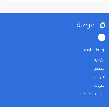
22
21
20
19
18
17
16
22
21
20
19
18
17
16
29
28
27
26
25
24
23
29
28
27
26
25
24
23
5
4
3
2
1
31
30
5
4
3
2
1
31
30
Close
Clear
Today
Close
Clear
Today
روابط هامة
الرئيسية
العروض
من نحن
إتصل بنا
سياسة الخصوصية