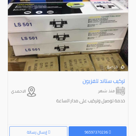
تركيب ستاند تلفزيون
منذ شهر
الاحمدي
خدمة توصيل وتركيب على مدار الساعة
96597370236
إرسال رسالة