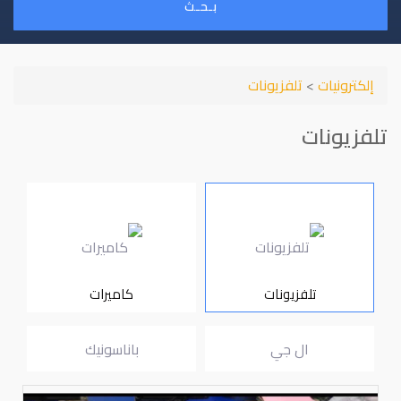
بـحـث
إلكترونيات
>
تلفزيونات
تلفزيونات
تلفزيونات
كاميرات
ال جي
باناسونيك