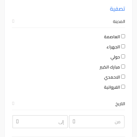
تصفية
المدينة
العاصمة
الجهراء
حولي
مبارك الكبير
الاحمدي
الفروانية
التاريخ
August
August
2026
2026
Sat
Fri
Thu
Wed
Tue
Mon
Sun
Sat
Fri
Thu
Wed
Tue
Mon
Sun
1
31
30
29
28
27
26
1
31
30
29
28
27
26