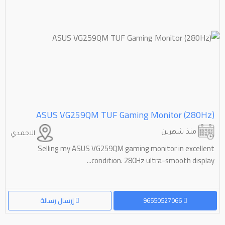
ASUS VG259QM TUF Gaming Monitor (280Hz)
منذ شهرين
الاحمدي
Selling my ASUS VG259QM gaming monitor in excellent
condition. 280Hz ultra-smooth display...
96550527066
إرسال رسالة