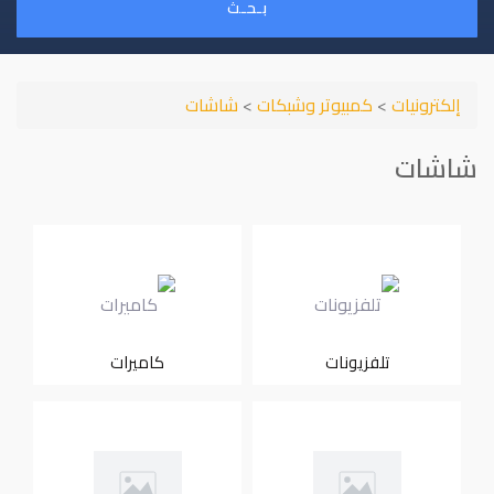
بـحـث
إلكترونيات
>
كمبيوتر وشبكات
>
شاشات
شاشات
تلفزيونات
كاميرات