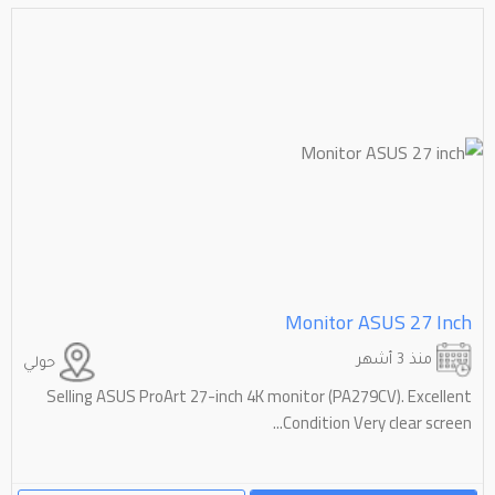
Monitor ASUS 27 Inch
منذ 3 أشهر
حولي
Selling ASUS ProArt 27-inch 4K monitor (PA279CV). Excellent
Condition Very clear screen...