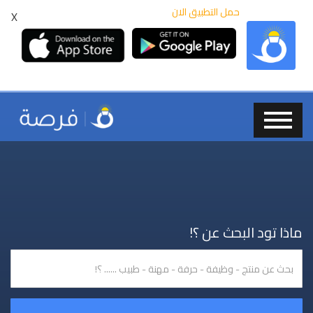
حمل التطبيق الان
X
ماذا تود البحث عن ؟!