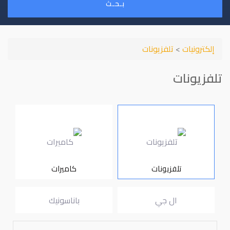
بـحـث
إلكترونيات
>
تلفزيونات
تلفزيونات
تلفزيونات
كاميرات
ال جي
باناسونيك