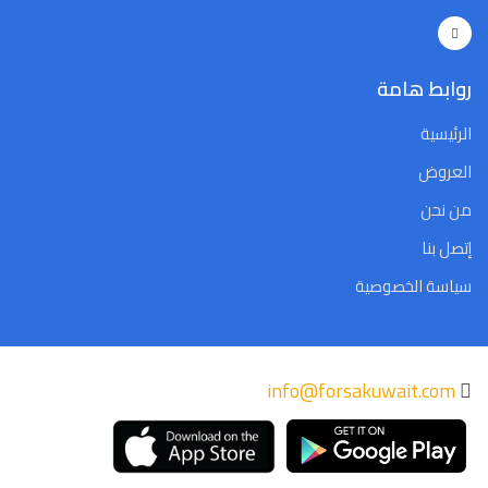
Close
Clear
Today
Close
Clear
Today
روابط هامة
الرئيسية
العروض
من نحن
إتصل بنا
سياسة الخصوصية
info@forsakuwait.com