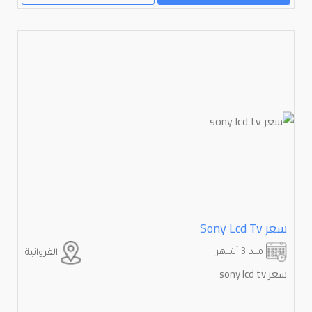
سعر Sony Lcd Tv
منذ 3 أشهر
الفروانية
سعر sony lcd tv