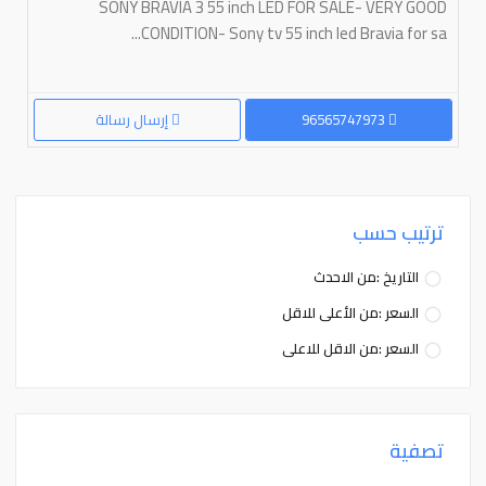
SONY BRAVIA 3 55 inch LED FOR SALE- VERY GOOD
CONDITION- Sony tv 55 inch led Bravia for sa...
96565747973
إرسال رسالة
ترتيب حسب
التاريخ :من الاحدث
السعر :من الأعلى للاقل
السعر :من الاقل للاعلى
تصفية