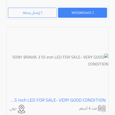
96550803403
إرسال رسالة
SONY BRAVIA 3 55 Inch LED FOR SALE- VERY GOOD CONDITION
منذ 4 أشهر
حولي