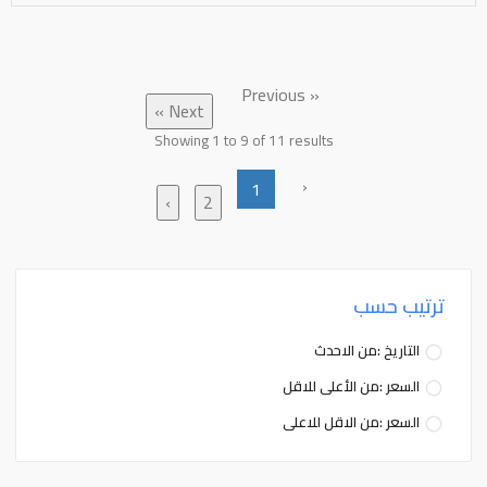
« Previous
Next »
Showing
1
to
9
of
11
results
‹
1
›
2
ترتيب حسب
التاريخ :من الاحدث
السعر :من الأعلى للاقل
السعر :من الاقل للاعلى