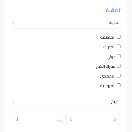
تصفية
المدينة
العاصمة
الجهراء
حولي
مبارك الكبير
الاحمدي
الفروانية
التاريخ
August
August
2026
2026
Sat
Fri
Thu
Wed
Tue
Mon
Sun
Sat
Fri
Thu
Wed
Tue
Mon
Sun
1
31
30
29
28
27
26
1
31
30
29
28
27
26