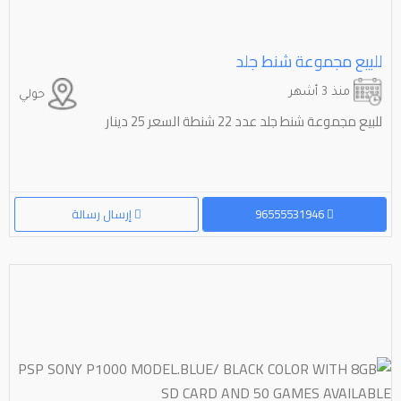
للبيع مجموعة شنط جلد
منذ 3 أشهر
حولي
للبيع مجموعة شنط جلد عدد 22 شنطة السعر 25 دينار
96555531946
إرسال رسالة