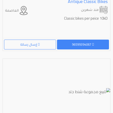
Antique Classic Bikes
منذ شهرين
العاصمة
Classic bikes per peice 10kD
96599394067
إرسال رسالة