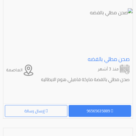
صحن مطلي بالفضه
منذ 3 أشهر
العاصمة
صحن مطلي بالفضة ماركة فاميلي هوم الايطاليه
96565635889
إرسال رسالة