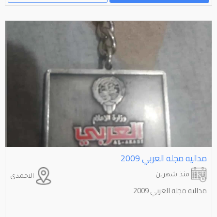
مداليه مجله العربي 2009
منذ شهرين
الاحمدي
مداليه مجله العربي 2009