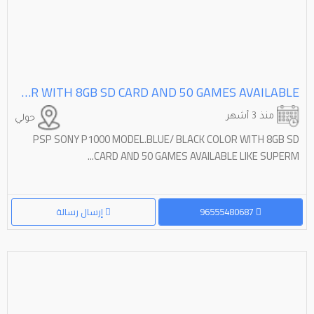
PSP SONY P1000 MODEL.BLUE/ BLACK COLOR WITH 8GB SD CARD AND 50 GAMES AVAILABLE
منذ 3 أشهر
حولي
PSP SONY P1000 MODEL.BLUE/ BLACK COLOR WITH 8GB SD
CARD AND 50 GAMES AVAILABLE LIKE SUPERM...
96555480687
إرسال رسالة