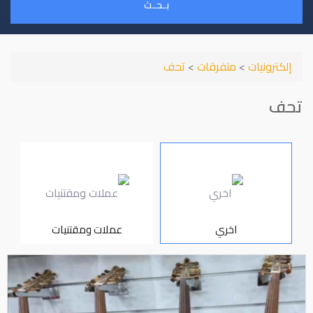
بـحـث
إلكترونيات
>
متفرقات
>
تحف
تحف
اخري
عملات ومقتنيات