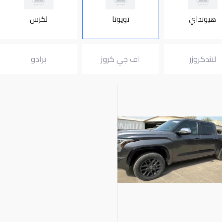
هيونداي
تويوتا
لكزس
لاندكروزر
اف جي كروز
برادو