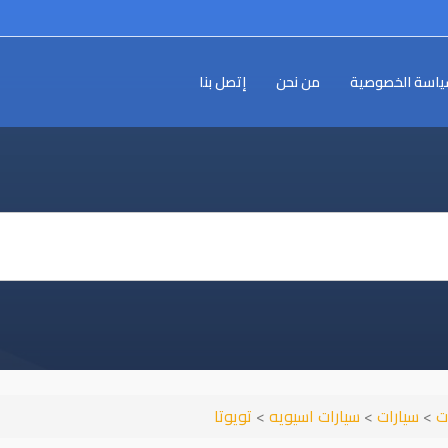
اسة الخصوصية
من نحن
إتصل بنا
ت
>
سيارات
>
سيارات اسيويه
>
تويوتا