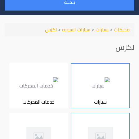
بـحـث
محركات
>
سيارات
>
سيارات اسيويه
>
لكزس
لكزس
سيارات
خدمات المحركات