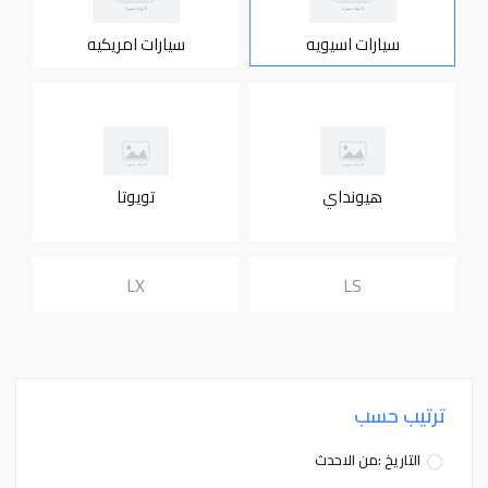
سيارات اسيويه
سيارات امريكيه
هيونداي
تويوتا
LX
LS
ترتيب حسب
التاريخ :من الاحدث