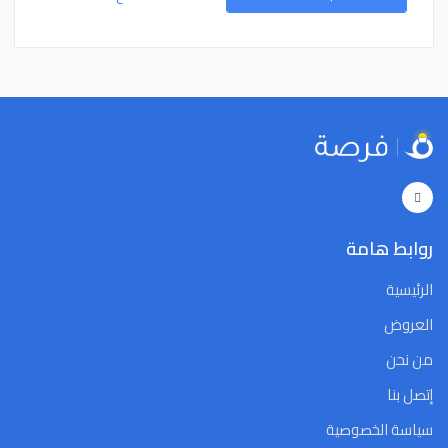
15
14
13
12
11
10
9
15
14
13
12
11
10
9
22
21
20
19
18
17
16
22
21
20
19
18
17
16
29
28
27
26
25
24
23
29
28
27
26
25
24
23
5
4
3
2
1
31
30
5
4
3
2
1
31
30
Close
Clear
Today
Close
Clear
Today
روابط هامة
الرئيسية
العروض
من نحن
إتصل بنا
سياسة الخصوصية