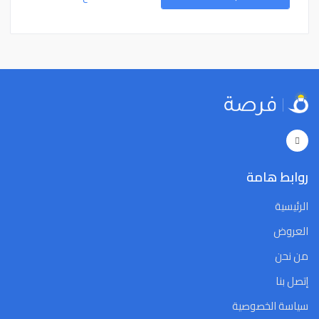
15
14
13
12
11
10
9
15
14
13
12
11
10
9
22
21
20
19
18
17
16
22
21
20
19
18
17
16
29
28
27
26
25
24
23
29
28
27
26
25
24
23
5
4
3
2
1
31
30
5
4
3
2
1
31
30
Close
Clear
Today
Close
Clear
Today
روابط هامة
الرئيسية
العروض
من نحن
إتصل بنا
سياسة الخصوصية