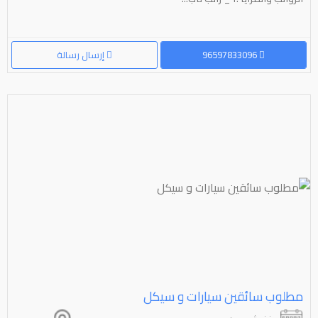
96597833096
إرسال رسالة
مطلوب سائقين سيارات و سيكل