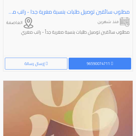
مطلوب سائقين توصيل طلبات بنسبة مغرية جدا - راتب مغري
منذ شهرين
العاصمة
مطلوب سائقين توصيل طلبات بنسبة مغرية جداً - راتب مغري
96590074711
إرسال رسالة