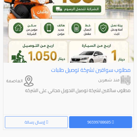
مطلوب سواقين لشركة توصيل طلبات
منذ شهرين
العاصمة
مطلوب سائقين لشركة توصيل التحويل مجاني على الشركه
96599788685
إرسال رسالة