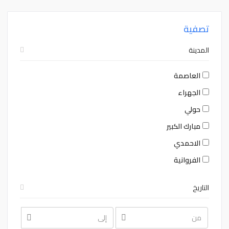
تصفية
المدينة
العاصمة
الجهراء
حولي
مبارك الكبير
الاحمدي
الفروانية
التاريخ
August
August
2026
2026
Sat
Fri
Thu
Wed
Tue
Mon
Sun
Sat
Fri
Thu
Wed
Tue
Mon
Sun