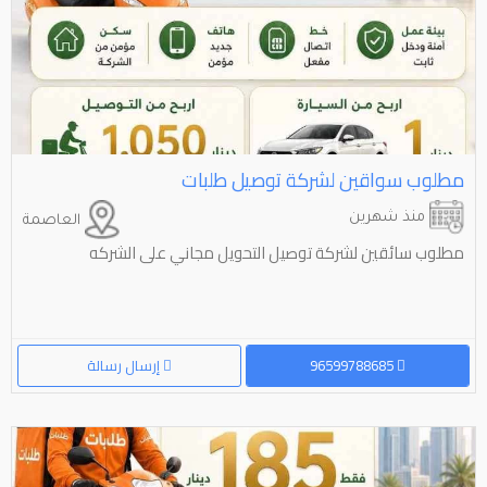
مطلوب سواقين لشركة توصيل طلبات
منذ شهرين
العاصمة
مطلوب سائقين لشركة توصيل التحويل مجاني على الشركه
96599788685
إرسال رسالة