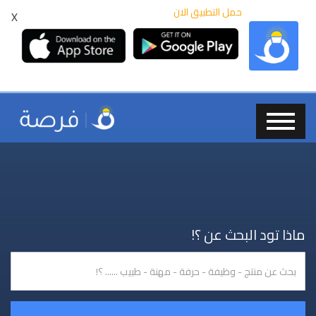
حمل التطبيق الان
X
ماذا تود البحث عن ؟!