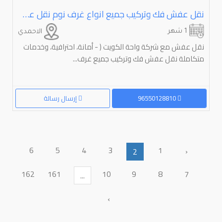
نقل عفش فك وتركيب جميع انواع غرف نوم نقل عفش مع شركة واحة الكويت ( -نقل عفش ب أمانة، احترافية، وخدما
1 شهر
الاحمدي
نقل عفش مع شركة واحة الكويت ( - أمانة، احترافية، وخدمات
متكاملة نقل عفش فك وتركيب جميع غرف...
96550128810
إرسال رسالة
6
5
4
3
1
‹
2
162
161
10
9
8
7
...
›