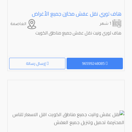
هاف لوري نقل عفش مخازن جميع الأغراض
1 شهر
العاصمة
هاف لوري ونيت نقل عفش جميع مناطق الكويت
96599248085
إرسال رسالة