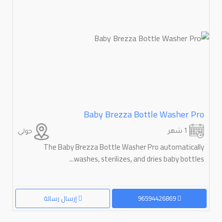
Baby Brezza Bottle Washer Pro
1 شهر
حولي
The Baby Brezza Bottle Washer Pro automatically
washes, sterilizes, and dries baby bottles...
96594426869
إرسال رسالة