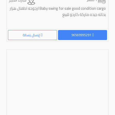
1 شهر
مبارك الكبير
Baby swing for sale good condition cargo ارجوحه اطفال هزار
بحاله جيده ماركة كارجو للبيع
96569995291
إرسال رسالة