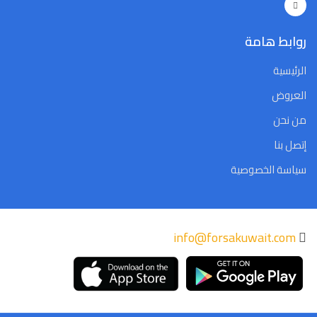
Close
Clear
Today
Close
Clear
Today
روابط هامة
الرئيسية
العروض
من نحن
إتصل بنا
سياسة الخصوصية
info@forsakuwait.com