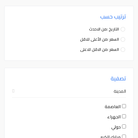
ترتيب حسب
التاريخ :من الاحدث
السعر :من الأعلى للاقل
السعر :من الاقل للاعلى
تصفية
المدينة
العاصمة
الجهراء
حولي
مبارك الكبير