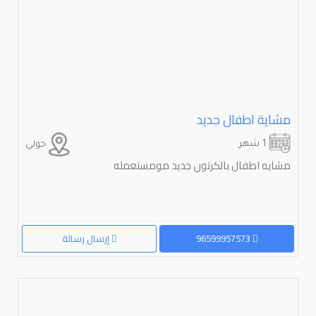
مشاية اطفال جديد
1 شهر
حولي
مشايه اطفال بالكرتون جديد مومستعمله
96599957573
إرسال رسالة