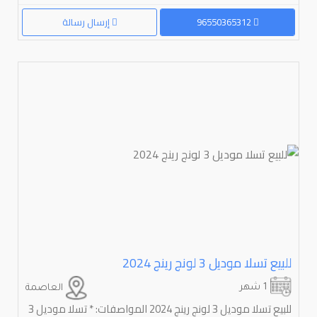
96550365312
إرسال رسالة
للبیع تسلا مودیل 3 لونج رينج 2024
1 شهر
العاصمة
للبيع تسلا موديل 3 لونج رينج 2024 المواصفات: * تسلا موديل 3