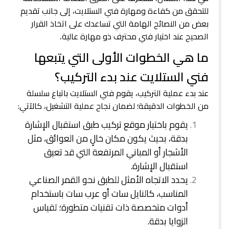
للتحقق من كفاءة ومهارة فني الستلايت، إلى جانب تقديم
بعض من النصائح الهامة التي تساعدك على اتخاذ القرار
الصحيح عند اختيار فني محترف
ذو مهارة عالية
.
ما هي الخطوات الأولى التي يتبعها
فني الستلايت عند بدء التركيب؟
عند بدء عملية التركيب، يقوم فني الستلايت باتباع سلسلة
من الخطوات الدقيقة؛ لضمان نجاح عملية التشغيل، كالآتي:
يقوم باختيار موقع تركيب طبق استقبال الإشارة
بدقة، بحيث يكون مكان خالٍ من العوائق، مثل
الأشجار أو المباني المرتفعة التي قد تعيق
استقبال الإشارة.
يحدد الاتجاه الأمثل للطبق نحو القمر الصناعي
المناسب، كالنايل سات أو عرب سات باستخدام
أدوات متخصصة ذات تقنيات متطورة؛ لقياس
الزوايا بدقة.