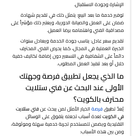
الإشارة وجودة الاستقبال.
توفير خدمة ما بعد البيع: يتمثل ذلك في تقديم شهادة
ضمان على العمل والصيانة الدورية، ويعتبر ذلك مؤشراً على
مصداقية الفني واهتمامه برضا العميل.
تقديم سعر عادل: يناسب جودة الخدمة ويعادل سنوات
الخبرة العملية في المجال، كما يحرص الفني المحترف
دائماً على الشفافية في التسعير دون إضافة تكاليف خفية
خلال أو بعد تنفيذ العمل المطلوب.
ما الذي يجعل تطبيق فرصة وجهتك
الأولى عند البحث عن فني ستلايت
محترف بالكويت؟
يُعدّ تطبيق
فرصة
الخيار الأمثل لمن يبحث عن
فني ستلايت
في الكويت
لعدة أسباب تجعله يتفوق على الوسائل
التقليدية ويضمن للمستخدم تجربة خدمية سهلة وموثوقة،
ومن بين هذه الأسباب: