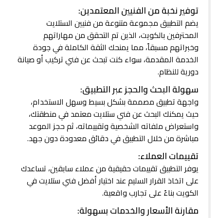
توفير نخبة من الفنيين المعتمدين:
يضم التطبيق مجموعة متنوعة من فنيين الستلايت
المحترفين بالكويت، الذين تم التحقق من مهاراتهم
وخبراتهم مسبقاً، مما يمنحك الثقة الكاملة في جودة
الخدمة المقدمة، سواء كنت تبحث عن فني تركيب أو صيانة
دورية للنظام.
سهولة البحث والحجز عبر التطبيق:
واجهة تطبيق مصممة بشكل بسيط وسهل الاستخدام،
حيث يمكنك البحث عن فني ستلايت معتمد في منطقتك،
واستعراض ملفاته الشخصية وتقييماته، ثم حجز الموعد
مباشرة من خلال التطبيق في دقائق معدودة دون جهد.
تقييمات العملاء:
يوفر التطبيق تقييمات حقيقية من عملاء سابقين، تساعدك
على اتخاذ القرار السليم عند اختيار أفضل فني ستلايت في
الكويت بناءً على تجارب واقعية.
مقارنة الأسعار والخدمات بسهولة: