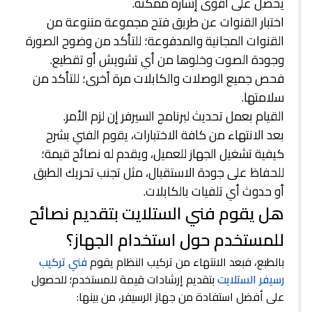
يحصل على أقوى إشارة ممكنة.
اختبار القنوات عن طريق فتح مجموعة متنوعة من
القنوات المجانية والمدفوعة؛ للتأكد من وضوح الصورة
وجودة الصوت وخلوها من أي تشويش أو تقطيع.
فحص جميع الوصلات والكابلات مرة أخرى؛ للتأكد من
سلامتها.
القيام بعمل تحديث لبرنامج السيرفر إن لزم الأمر.
بعد الانتهاء من كافة الاختبارات، يقوم الفني بشرح
كيفية تشغيل الجهاز للعميل، ويقدم له نصائح قيمة؛
للحفاظ على جودة الاستقبال، مثل تجنب تحريك الطبق
أو حدوث أي تلفيات بالكابلات.
هل يقوم فني الستلايت بتقديم نصائح
للمستخدم حول استخدام الجهاز؟
بالطبع، فبعد الانتهاء من تركيب النظام يقوم
فني تركيب
رسيفر الستلايت
بتقديم إرشادات قيمة للمستخدم؛ للحصول
على أفضل استفادة من جهاز الرسيفر، من بينها: