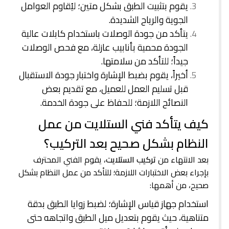
يقوم بتثبيت الطبق بشكل متين؛ ليُقاوم العوامل
الجوية والرياح الشديدة.
يتأكد من جودة الوصلات باستخدام كابلات عالية
الجودة محمية بأنابيب عازلة، مع فحص الوصلات
جيداً؛ للتأكد من سلامتها.
أخيراً، يقوم بضبط الإشارة واختبار جودة الاستقبال
قبل تسليم العمل للعميل، مع تقديم بعض
النصائح اللازمة؛ للحفاظ على جودة الخدمة.
كيف يتأكد فني الستلايت من عمل
النظام بشكل صحيح بعد التركيب؟
بعد الانتهاء من
تركيب الستلايت
، يقوم الفني المحترف
بإجراء بعض الاختبارات اللازمة؛ للتأكد من عمل النظام بشكل
صحيح، من أهمها:
استخدام جهاز قياس الإشارة؛ لضبط زوايا الطبق بدقة
متناهية، حيث يقوم بتعديل ميل الطبق واتجاهه حتى