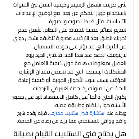
شرح طريقة تشغيل الرسيفر وكيفية التنقل بين القنوات
باستخدام جهاز التحكم عن بعد، مع توضيح الإعدادات
الأساسية، مثل ضبط الصوت والصورة.
تقديم نصائح عملية للحفاظ على النظام، تشمل عدم
تحريك الطبق بعد التركيب، وضرورة تنظيفه بشكل دوري
من الأتربة التي قد تؤثر على جودة الاستقبال.
لا يتوقف الدعم عند هذا الحد، فالفني الجيد يزود
العميل بمعلومات هامة حول كيفية التعامل مع
المشكلات البسيطة، التي قد تتضمن فقدان الإشارة
المؤقت بسبب سوء الأحوال الجوية، أو كيفية إعادة
البحث عن القنوات إذا حدث تغيير في الترددات.
يكون الفني دائما ًعلى كامل الاستعداد للرد على جميع
الأسئلة حول النظام وطريقة عمله.
وبذلك عند
استشارة فني ستلايت محترف
، فإنه يقدم شرح
واضح ووافي للمستخدم، مما يزيد من رضاه عن الخدمة.
هل يحتاج فني الستلايت القيام بصيانة