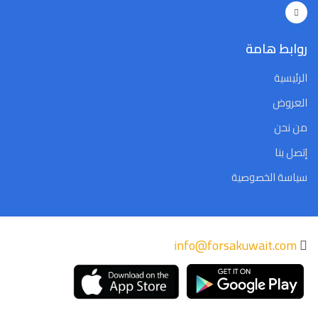
Close
Clear
Today
Close
Clear
Today
روابط هامة
الرئيسية
العروض
من نحن
إتصل بنا
سياسة الخصوصية
info@forsakuwait.com