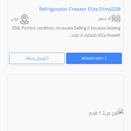
Refrigerator-Freezer Elite Etm450B
4 شهر
حولي
356L Perfect condition, no issues Selling it because leaving
Kuwait بحالة ممتازة، لا توجد...
96560016821
إرسال رسالة