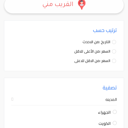
القريب مني
ترتيب حسب
التاريخ :من الاحدث
السعر :من الأعلى للاقل
السعر :من الاقل للاعلى
تصفية
المدينه
الجهراء
الكويت