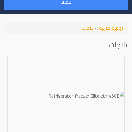
بـحـث
اجهزة منزلية
>
ثلاجات
ثلاجات