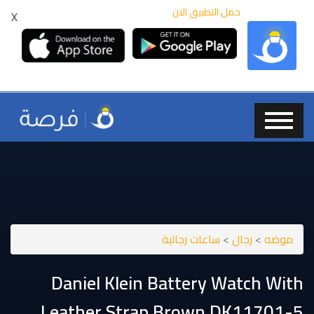
حمل التطبيق الان
X
موضه
>
رجال
>
ساعات رجالية
Daniel Klein Battery Watch With
Leather Strap Brown DK11701-5