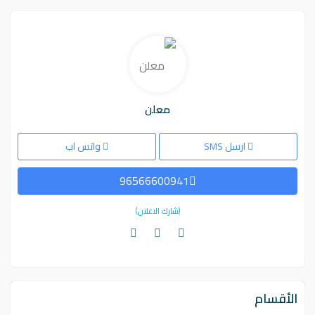
معلن
ارسل SMS
واتس اب
96566600941
(شارك الاعلان)
الأقسام