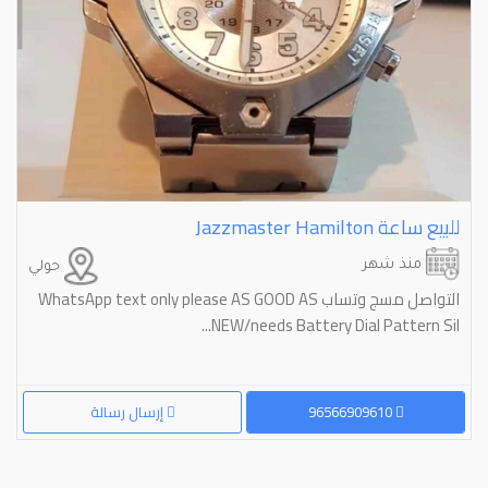
للبيع ساعة ⁦⁦Hamilton⁩⁩ ⁦⁦Jazzmaster⁩⁩
منذ شهر
حولي
التواصل مسج وتساب WhatsApp text only please AS GOOD AS
NEW/needs Battery Dial Pattern Sil...
96566909610
إرسال رسالة