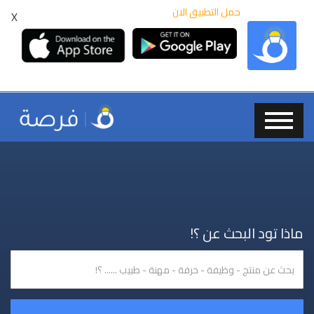
حمل التطبيق الان
X
ماذا تود البحث عن ؟!