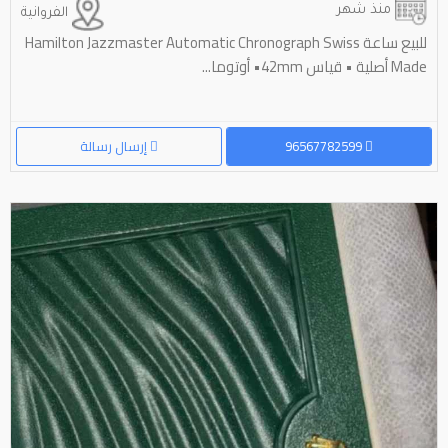
منذ شهر
الفروانية
للبيع ساعة Hamilton Jazzmaster Automatic Chronograph Swiss
Made أصلية • قياس 42mm• أوتوما...
96567782599
إرسال رسالة