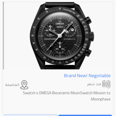
Brand New! Negotiable
منذ شهر
العاصمة
Swatch x OMEGA Bioceramic MoonSwatch Mission to
Moonphase.