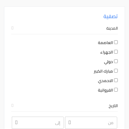
تصفية
المدينة
العاصمة
الجهراء
حولي
مبارك الكبير
الاحمدي
الفروانية
التاريخ
August
August
2026
2026
Sat
Fri
Thu
Wed
Tue
Mon
Sun
Sat
Fri
Thu
Wed
Tue
Mon
Sun