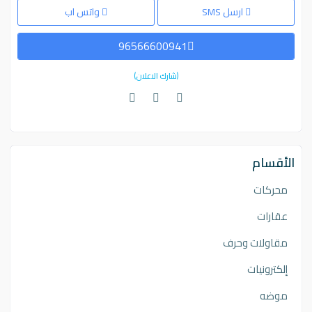
ارسل SMS
واتس اب
96566600941
(شارك الاعلان)
الأقسام
محركات
عقارات
مقاولات وحرف
إلكترونيات
موضه