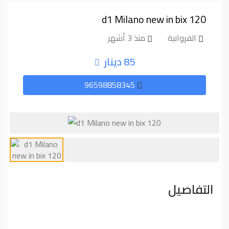
d1 Milano new in bix 120
الفروانية
منذ 3 أشهر
85 دينار
96598858345
التفاصيل