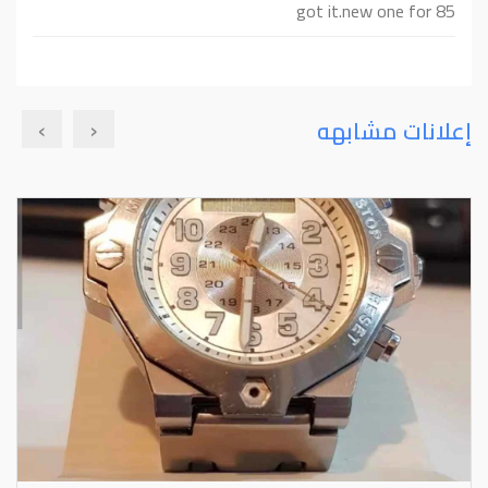
got it.new one for 85
›
‹
إعلانات مشابهه