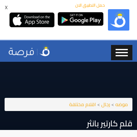
حمل التطبيق الان
X
موضه
>
رجال
>
اقلام مختلفة
قلم كارتير بانثر