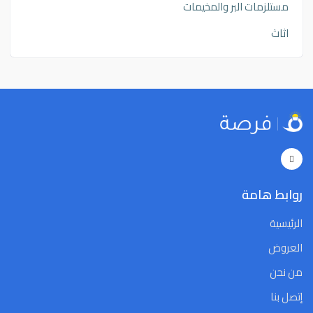
مستلزمات البر والمخيمات
اثاث
روابط هامة
الرئيسية
العروض
من نحن
إتصل بنا