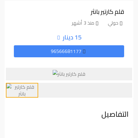
قلم كارتير بانثر
حولي
منذ 3 أشهر
15 دينار
96566681177
التفاصيل