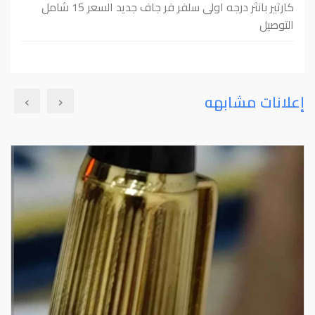
كارتير بانثر درجه اولى سلفر فر جاف جديد السعر 15 شامل
التوصيل
›
‹
إعلانات مشابهه