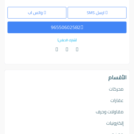
ارسل SMS
واتس اب
96550602582
(شارك الاعلان)
الأقسام
محركات
عقارات
مقاولات وحرف
إلكترونيات