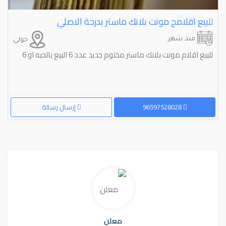
للبيع اقلامح مونت بلانك ماستر بدرجة الاصلي
منذ شهر
حولي
للبيع اقلام مونت بلانك ماستر مختوم جديد عدد 6 البيع بالحبه او 6
96597528028
إرسال رسالة
معلن