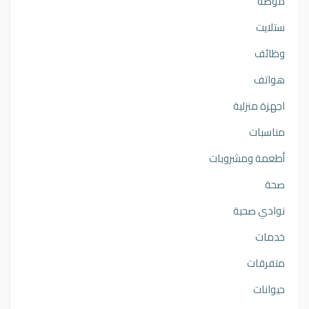
موضه
ستلايت
وظائف
هواتف
اجهزة منزلية
مناسبات
أطعمة ومشروبات
صحة
نوادي صحية
خدمات
متفرقات
حيوانات