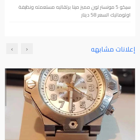
سيكو 5 مونستر لون مميز مينا برتقاليه مستعمله ونظيفة
اوتوماتيك السعر 58 دينار
›
‹
إعلانات مشابهه