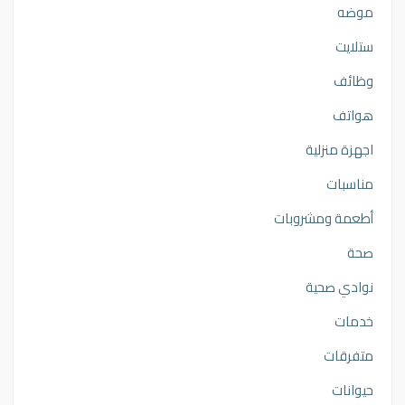
موضه
ستلايت
وظائف
هواتف
اجهزة منزلية
مناسبات
أطعمة ومشروبات
صحة
نوادي صحية
خدمات
متفرقات
حيوانات