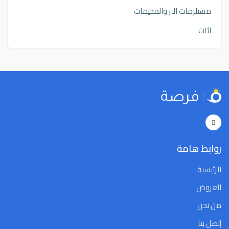
مستلزمات البر والمخيمات
اثاث
روابط هامة
الرئيسية
العروض
من نحن
إتصل بنا