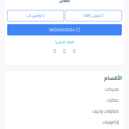
معلن
ارسل SMS
واتس اب
96566600941
(شارك الاعلان)
الأقسام
محركات
عقارات
مقاولات وحرف
إلكترونيات