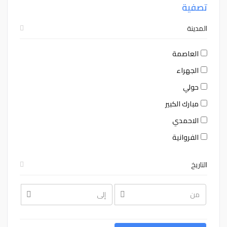
تصفية
المدينة
العاصمة
الجهراء
حولي
مبارك الكبير
الاحمدي
الفروانية
التاريخ
August
August
2026
2026
Sat
Fri
Thu
Wed
Tue
Mon
Sun
Sat
Fri
Thu
Wed
Tue
Mon
Sun
1
31
30
29
28
27
26
1
31
30
29
28
27
26