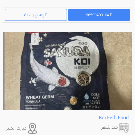
96599490104
إرسال رسالة
Koi Fish Food
منذ شهر
مبارك الكبير