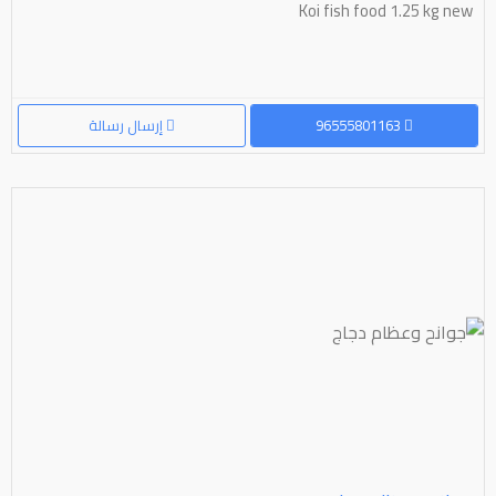
Koi fish food 1.25 kg new
96555801163
إرسال رسالة