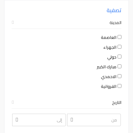
تصفية
المدينة
العاصمة
الجهراء
حولي
مبارك الكبير
الاحمدي
الفروانية
التاريخ
August
August
2026
2026
Sat
Fri
Thu
Wed
Tue
Mon
Sun
Sat
Fri
Thu
Wed
Tue
Mon
Sun
1
31
30
29
28
27
26
1
31
30
29
28
27
26