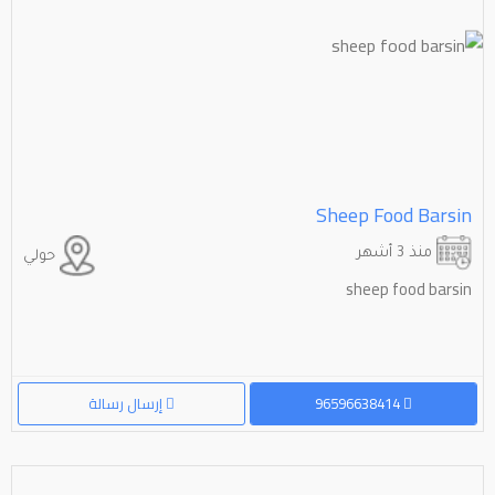
Sheep Food Barsin
منذ 3 أشهر
حولي
sheep food barsin
96596638414
إرسال رسالة