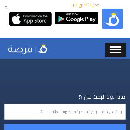
حمل التطبيق الان
X
ماذا تود البحث عن ؟!