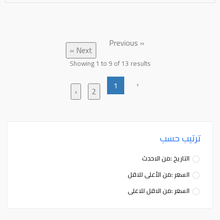
« Previous
Next »
Showing
1
to
9
of
13
results
‹
1
›
2
ترتيب حسب
التاريخ :من الاحدث
السعر :من الأعلى للاقل
السعر :من الاقل للاعلى