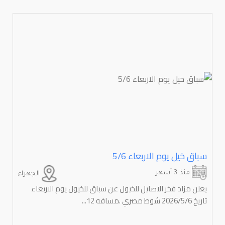
سباق خيل يوم الاربعاء ⁦⁦5/6⁩⁩
منذ 3 أشهر
الجهراء
يعلن مزاد فخر الاصايل للخيول عن سباق للخيول يوم الاربعاء
تاريخ 2026/5/6 شوط مصري .مسافه 12...