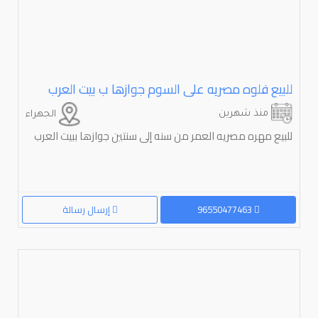
للبيع فلوه مصريه على السوم جوازها ب بيت العرب
منذ شهرين
الجهراء
للبيع مهره مصريه العمر من سنه إلى سنتين جوازها ببيت العرب
96550477463
إرسال رسالة