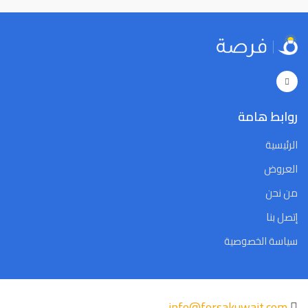
29
28
27
26
25
24
23
29
28
27
26
25
24
23
5
4
3
2
1
31
30
5
4
3
2
1
31
30
Close
Clear
Today
Close
Clear
Today
روابط هامة
الرئيسية
العروض
من نحن
إتصل بنا
سياسة الخصوصية
info@forsakuwait.com