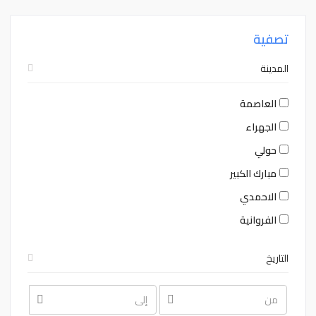
تصفية
المدينة
العاصمة
الجهراء
حولي
مبارك الكبير
الاحمدي
الفروانية
التاريخ
August
August
2026
2026
Sat
Fri
Thu
Wed
Tue
Mon
Sun
Sat
Fri
Thu
Wed
Tue
Mon
Sun