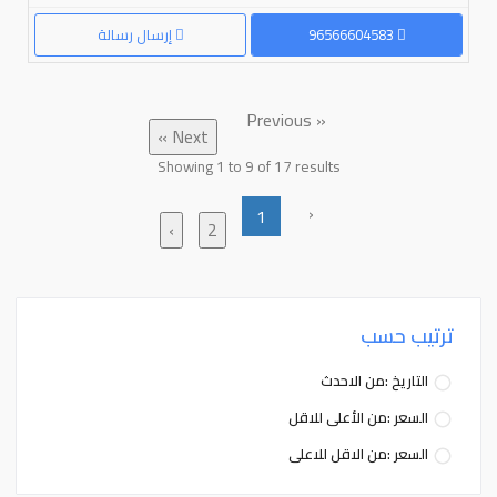
96566604583
إرسال رسالة
« Previous
Next »
Showing
1
to
9
of
17
results
‹
1
›
2
ترتيب حسب
التاريخ :من الاحدث
السعر :من الأعلى للاقل
السعر :من الاقل للاعلى