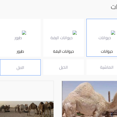
ات
حيوانات
حيوانات اليفة
طيور
الماشية
الخيل
الابل