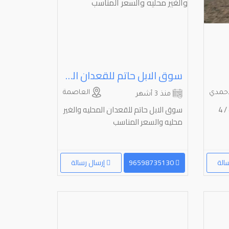
سوق الابل حاتم للقعدان المحليه والغير محليه والسعر المناسب
احمدي
العاصمة
منذ 3 أشهر
للبيع ابل عدد9 /2 خلفات 3 لقحات / 4
سوق الابل حاتم للقعدان المحليه والغير
محليه والسعر المناسب
الة
96598735130
إرسال رسالة