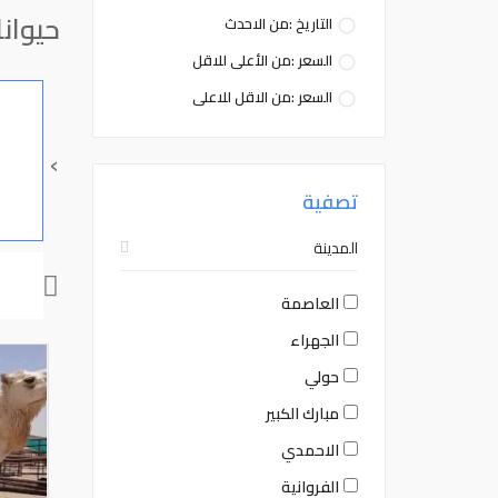
حيوان
التاريخ :من الاحدث
السعر :من الأعلى للاقل
السعر :من الاقل للاعلى
›
تصفية
المدينة
العاصمة
الجهراء
حولي
مبارك الكبير
الاحمدي
الفروانية