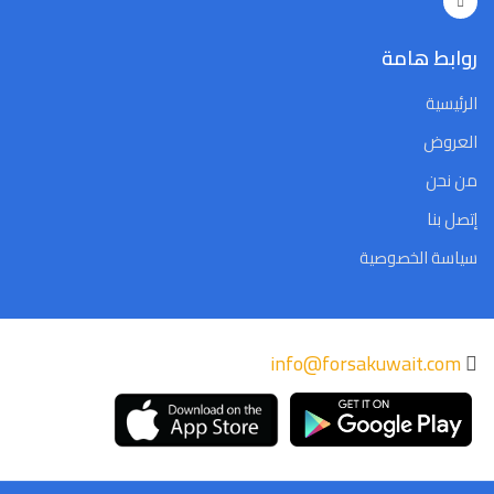
روابط هامة
الرئيسية
العروض
من نحن
إتصل بنا
سياسة الخصوصية
info@forsakuwait.com