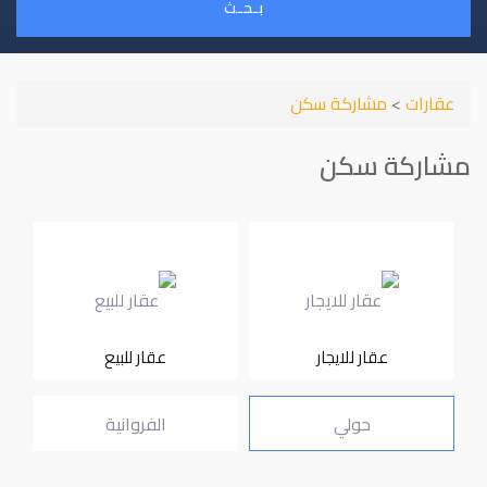
بـحـث
عقارات
>
مشاركة سكن
مشاركة سكن
عقار للايجار
عقار للبيع
حولي
الفروانية