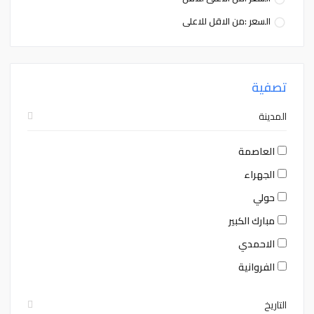
Close
Clear
Today
Close
Clear
Today
السعر :من الاقل للاعلى
تصفية
المدينة
العاصمة
الجهراء
حولي
مبارك الكبير
الاحمدي
الفروانية
التاريخ