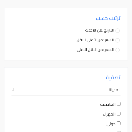
ترتيب حسب
التاريخ :من الاحدث
السعر :من الأعلى للاقل
السعر :من الاقل للاعلى
تصفية
المدينة
العاصمة
الجهراء
حولي