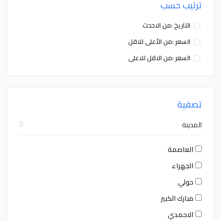
ترتيب حسب
5
4
3
2
1
31
30
5
4
3
2
1
31
30
التاريخ :من الاحدث
السعر :من الأعلى للاقل
Close
Clear
Today
Close
Clear
Today
السعر :من الاقل للاعلى
تصفية
المدينة
العاصمة
الجهراء
حولي
مبارك الكبير
الاحمدي