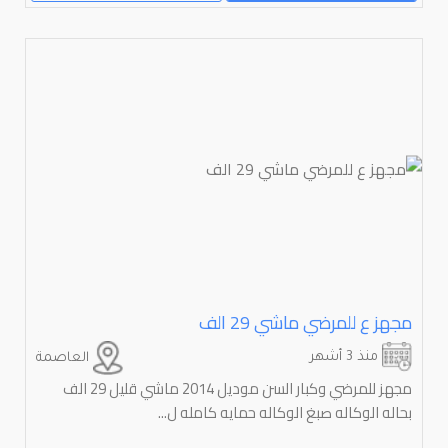
مجهز ع للمرضي ماشي 29 الف
منذ 3 أشهر
العاصمة
مجهز للمرضي وكبار السن موديل 2014 ماشي قليل 29 الف
بحاله الوكاله صبغ الوكاله حمايه كامله ل...