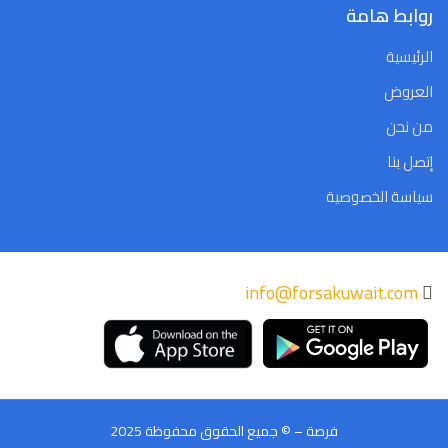
روابط هامة
الرئيسية
العروض
من نحن
إتصل بنا
سياسة الخصوصية
info@forsakuwait.com
فرصة – © جميع الحقوق محفوظة 2025