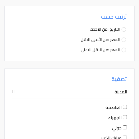
ترتيب حسب
التاريخ :من الاحدث
السعر :من الأعلى للاقل
السعر :من الاقل للاعلى
تصفية
المدينة
العاصمة
الجهراء
حولي
مبارك الكبير