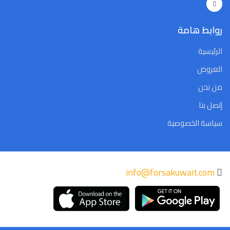
Close
Clear
Today
Close
Clear
Today
روابط هامة
الرئيسية
العروض
من نحن
إتصل بنا
سياسة الخصوصية
info@forsakuwait.com