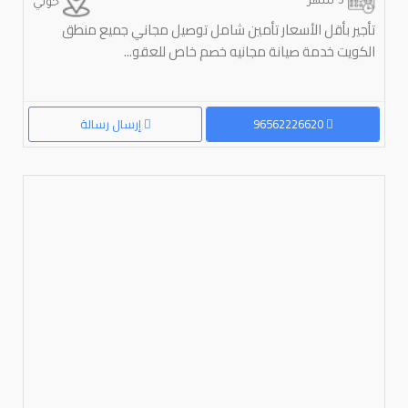
3 شهر
حولي
تأجير بأقل الأسعار تأمين شامل توصيل مجاني جميع منطق
الكويت خدمة صيانة مجانيه خصم خاص للعقو...
96562226620
إرسال رسالة