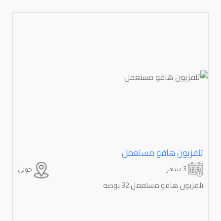
تلفزيون هافو مستعمل
3 شهر
حولي
تلفزيون هافو مستعمل 32 بوصه