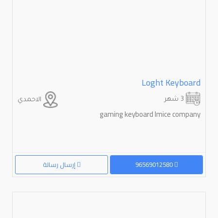
Loght Keyboard
3 شهر
الاحمدي
gaming keyboard Imice company
96569012580
إرسال رسالة