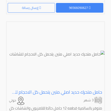
96566090627
إرسال رسالة
حامل متحرك حديد اصلي متين يتحمل كل الاحجام للشاشات
3 شهر
حولي
متوفر بالسالمية قطعه 12 حامل حائط للتلفزيون والشاشات كل