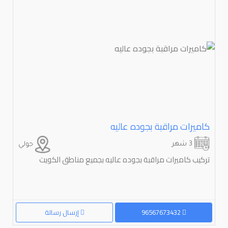
كاميرات مراقبة بجوده عاليه
3 شهر
حولي
تركيب كاميرات مراقبة بجوده عاليه بجميع مناطق الكويت
96567673432
إرسال رسالة