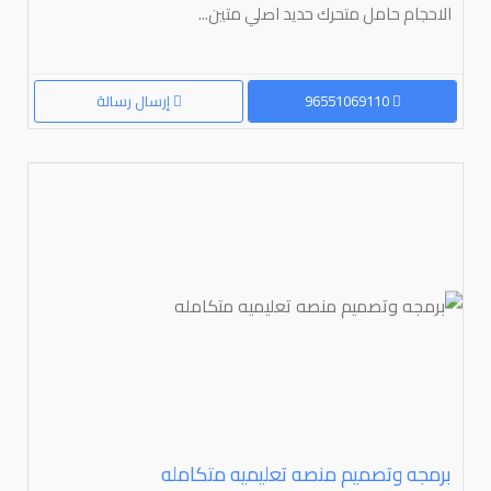
الاحجام حامل متحرك حديد اصلي متين...
96551069110
إرسال رسالة
برمجه وتصميم منصه تعليميه متكامله