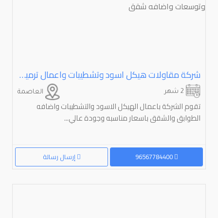
شركة مقاولات هيكل اسود وتشطيبات واعمال ترميم وتوسعات واضافه شقق
2 شهر
العاصمة
تقوم الشركة باعمال الهيكل الاسود والتشطيبات واضافه
الطوابق والشقق باسعار مناسبه وجودة عالي...
96567784400
إرسال رسالة