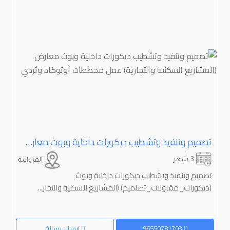
تصميم وتنفيذ وتشطيب ديكورات داخلية وبوث معارض (المشاريع السكنية والتجارية) عمل مخططات أوتوكاد وثردي
3 شهر
الفروانية
تصميم وتنفيذ وتشطيب ديكورات داخلية وبوث
(ديكورات_مقاولات_تصاميم) (المشاريع السكنية والتجار...
96550781703
إرسال رسالة