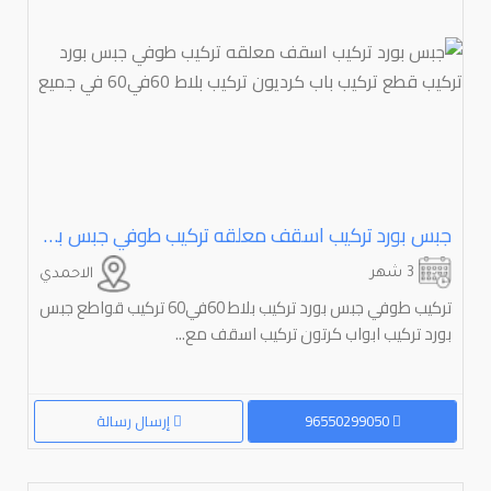
جبس بورد تركيب اسقف معلقه تركيب طوفي جبس بورد تركيب قطع تركيب باب كرديون تركيب بلاط ⁦⁦60⁩⁩في⁦⁦60⁩⁩ في جميع
3 شهر
الاحمدي
تركيب طوفي جبس بورد تركيب بلاط 60في60 تركيب قواطع جبس
بورد تركيب ابواب كرتون تركيب اسقف مع...
96550299050
إرسال رسالة