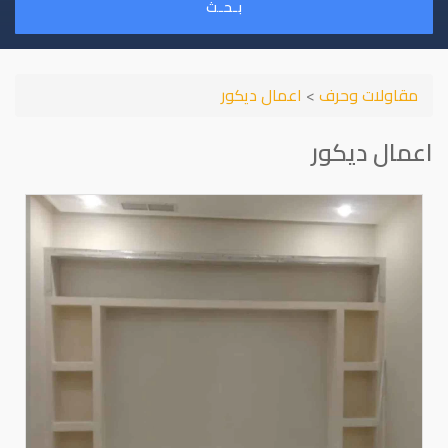
بـحـث
مقاولات وحرف
>
اعمال ديكور
اعمال ديكور