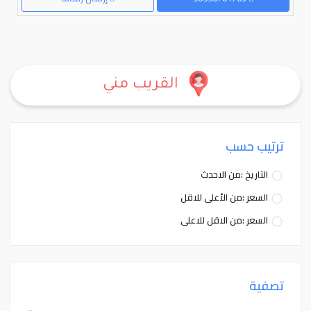
القريب مني
ترتيب حسب
التاريخ :من الاحدث
السعر :من الأعلى للاقل
السعر :من الاقل للاعلى
تصفية