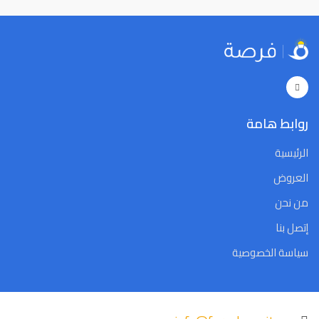
29
28
27
26
25
24
23
29
28
27
26
25
24
23
5
4
3
2
1
31
30
5
4
3
2
1
31
30
Close
Clear
Today
Close
Clear
Today
روابط هامة
الرئيسية
العروض
من نحن
إتصل بنا
سياسة الخصوصية