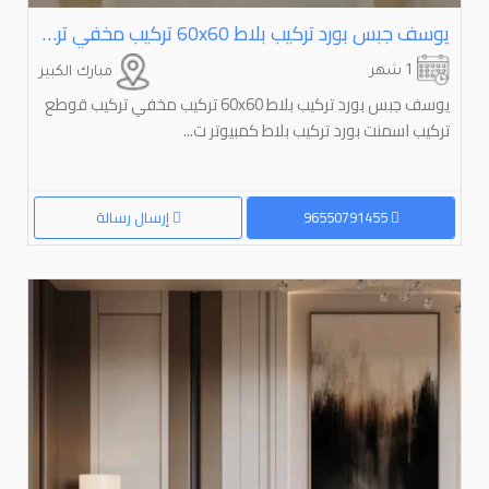
يوسف جبس بورد تركيب بلاط ⁦⁦60x60⁩⁩ تركيب مخفي تركيب قوطع تركيب اسمنت بورد تركيب بلاط كمبيوتر تركيب كرديو
1 شهر
مبارك الكبير
يوسف جبس بورد تركيب بلاط 60x60 تركيب مخفي تركيب قوطع
تركيب اسمنت بورد تركيب بلاط كمبيوتر ت...
96550791455
إرسال رسالة