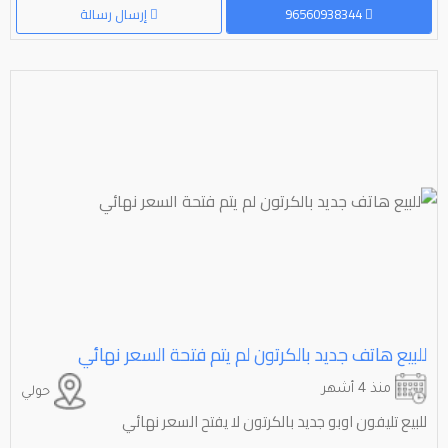
96560938344
إرسال رسالة
للبيع هاتف جديد بالكرتون لم يتم فتحة السعر نهائي
منذ 4 أشهر
حولي
للبيع تليفون اوبو جديد بالكرتون لا يفتح السعر نهائي