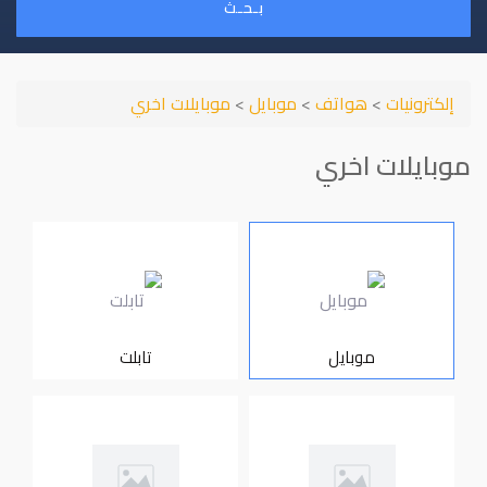
بـحـث
إلكترونيات
>
هواتف
>
موبايل
>
موبايلات اخري
موبايلات اخري
موبايل
تابلت