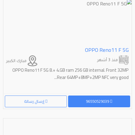
OPPO Reno11 F 5G
منذ 3 أشهر
مبارك الكبير
OPPO Reno11 F 5G 8.+ 4.GB ram 256 GB internal. Front 32MP
Rear 64MP+8MP+2MP NFC very good...
96550529039
إرسال رسالة