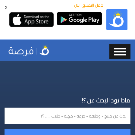
حمل التطبيق الان
X
ماذا تود البحث عن ؟!