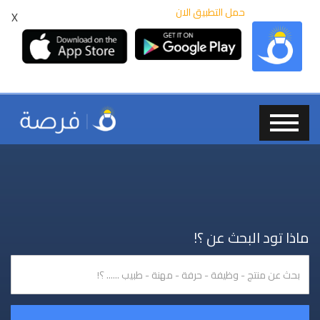
حمل التطبيق الان
X
ماذا تود البحث عن ؟!