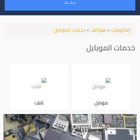
بـحـث
إلكترونيات
>
هواتف
>
خدمات الموبايل
خدمات الموبايل
موبايل
تابلت