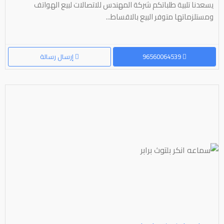
يسعدنا تلبية طلباتكم شركة المهندس للاتصالات لبيع الهواتف
ومستلزماتها متوفر البيع بالاقساط...
96560064539
إرسال رسالة