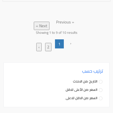
« Previous
Next »
Showing
1
to
9
of
10
results
‹
1
›
2
ترتيب حسب
التاريخ :من الاحدث
السعر :من الأعلى للاقل
السعر :من الاقل للاعلى