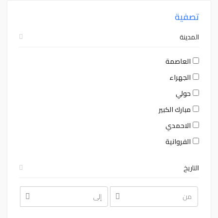
تصفية
المدينة
العاصمة
الجهراء
حولي
مبارك الكبير
الاحمدي
الفروانية
التاريخ
August
August
2026
2026
Sat
Fri
Thu
Wed
Tue
Mon
Sun
Sat
Fri
Thu
Wed
Tue
Mon
Sun
1
31
30
29
28
27
26
1
31
30
29
28
27
26