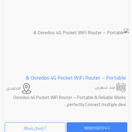
Ooredoo 4G Pocket WiFi Router – Portable &
منذ شهرين
الاحمدي
Ooredoo 4G Pocket WiFi Router – Portable & Reliable Works
perfectly Connect multiple devi...
96565182574
إرسال رسالة