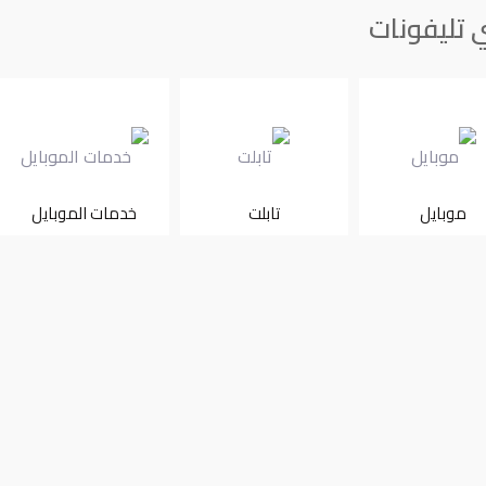
 تليفونات
موبايل
تابلت
خدمات الموبايل