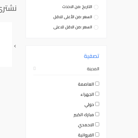
نشتري
التاريخ :من الاحدث
السعر :من الأعلى للاقل
السعر :من الاقل للاعلى
›
تصفية
المدينة
العاصمة
الجهراء
حولي
مبارك الكبير
الاحمدي
الفروانية