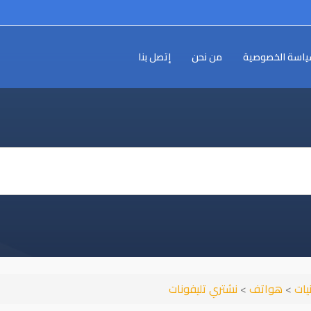
اسة الخصوصية
من نحن
إتصل بنا
نيات
>
هواتف
>
نشتري تليفونات