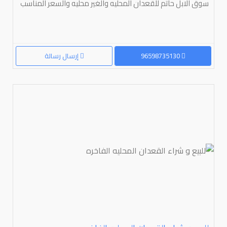
سوق الابل حاتم للقعدان المحليه والغير محليه والسعر المناسب
96598735130
إرسال رسالة