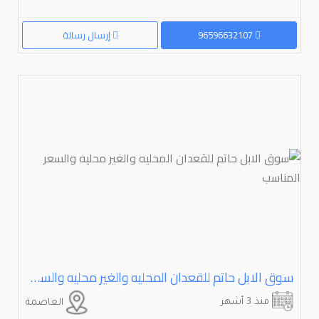
96596632107
إرسال رسالة
سوق الابل حاتم للقعدان المحليه والغير محليه والسعر المناسب
منذ 3 أشهر
العاصمة