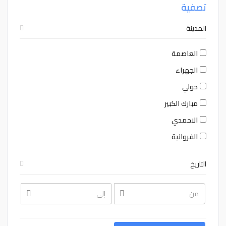
تصفية
المدينة
العاصمة
الجهراء
حولي
مبارك الكبير
الاحمدي
الفروانية
التاريخ
August
August
2026
2026
Sat
Fri
Thu
Wed
Tue
Mon
Sun
Sat
Fri
Thu
Wed
Tue
Mon
Sun
1
31
30
29
28
27
26
1
31
30
29
28
27
26