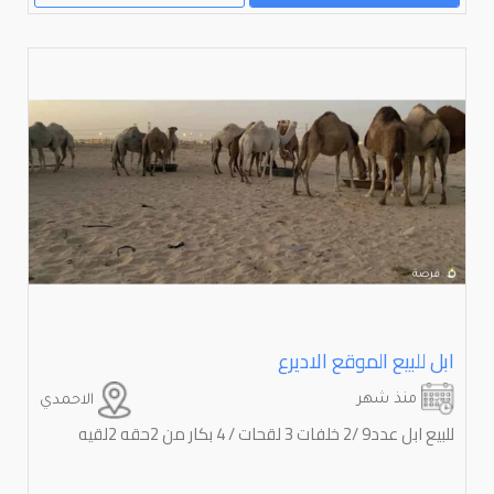
ابل للبيع الموقع الاديرع
منذ شهر
الاحمدي
للبيع ابل عدد9 /2 خلفات 3 لقحات / 4 بكار من 2حقه 2لقيه