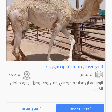
للبيع قعدان محليه فاخره شي يجمل
منذ شهر
العاصمة
للبيع قعدان محليه فاخره شي يجمل يوجد توصيل لجميع مناطق
الكويت
96555431249
إرسال رسالة