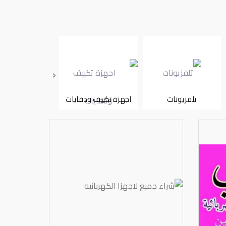
‹
تلفزيونات
اجهزة تكييف ودفايات
ثلاجات