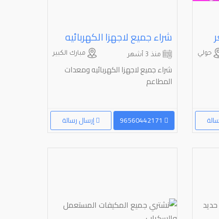
ر
شراء جميع لاجهزا الكهربائيه
حولي
مبارك الكبير
منذ 3 أشهر
شراء جميع لاجهزا الكهربائيه ومعدات
المطاعم
سالة
96560442171
إرسال رسالة