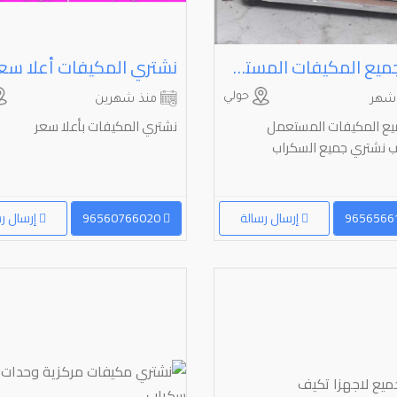
شراء جميع المكيفات المستعمل والسكراب والسنترال
نشتري المكيفات أعلا سع
حولي
شهر
منذ شهرين
يع المكيفات المستعمل
نشتري المكيفات بأعلا سعر
ب نشتري جميع السكراب
إرسال رسالة
96560766020
إرسال ر