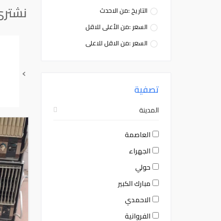
نشتري
التاريخ :من الاحدث
السعر :من الأعلى للاقل
السعر :من الاقل للاعلى
›
تصفية
المدينة
العاصمة
الجهراء
حولي
مبارك الكبير
الاحمدي
الفروانية