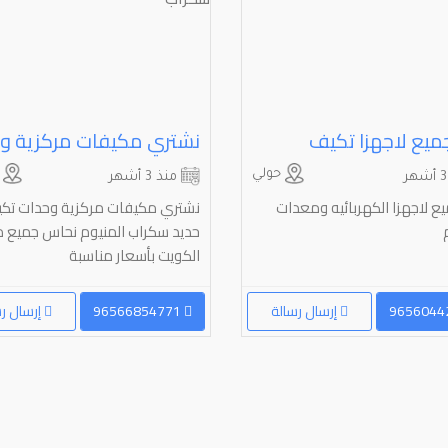
ميع لاجهزا تكيف
حولي
ا
منذ 3 أشهر
ع لاجهزا الكهربائيه ومعدات
نشتري مكيفات مركزية وحدات تك
حديد سكراب المنيوم نحاس جميع 
الكويت بأسعار مناسبة
إرسال رسالة
96566854771
إرسال ر