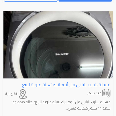
غسالة شارب ياباني فل أتوماتيك تعبئة علوية للبيع
منذ شهر
الفروانية
غسالة شارب ياباني فل أتوماتيك تعبئة علوية للبيع؛ بحالة جيدة جداُ؛
سعة 11 كيلو: إمكانية غسل...