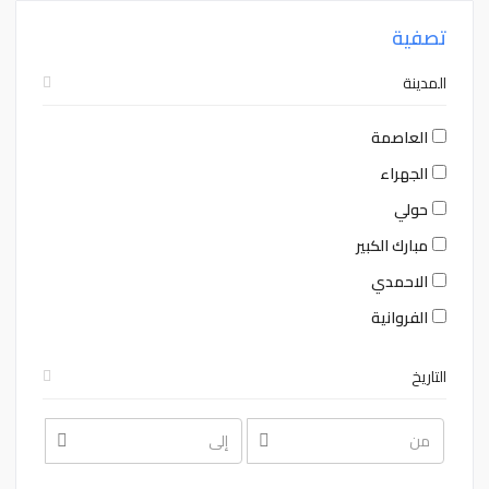
تصفية
المدينة
العاصمة
الجهراء
حولي
مبارك الكبير
الاحمدي
الفروانية
التاريخ
August
August
2026
2026
Sat
Fri
Thu
Wed
Tue
Mon
Sun
Sat
Fri
Thu
Wed
Tue
Mon
Sun
1
31
30
29
28
27
26
1
31
30
29
28
27
26