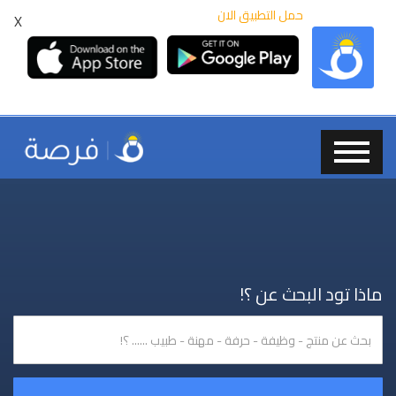
حمل التطبيق الان
X
ماذا تود البحث عن ؟!