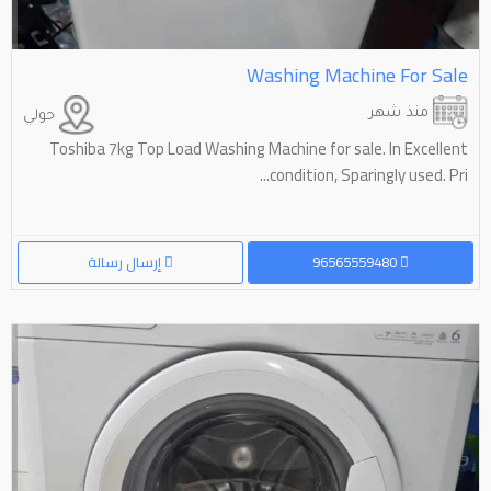
Washing Machine For Sale
منذ شهر
حولي
Toshiba 7kg Top Load Washing Machine for sale. In Excellent
condition, Sparingly used. Pri...
96565559480
إرسال رسالة