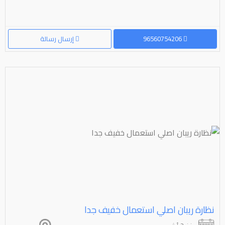
96560754206
إرسال رسالة
نظارة ريبان اصلي استعمال خفيف جدا