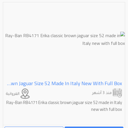
Ray-Ban RB4171 Erika Classic Brown Jaguar Size 52 Made In Italy New With Full Box
منذ 3 أشهر
الفروانية
Ray-Ban RB4171 Erika classic brown jaguar size 52 made in Italy
new with full box