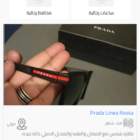
ساعات رجالية
محافظ رجالية
Prada Linea Rossa
منذ شهر
حولي
نظاره شمس مع الضمان والعلبه والمنديل الاصلي حاله جيده