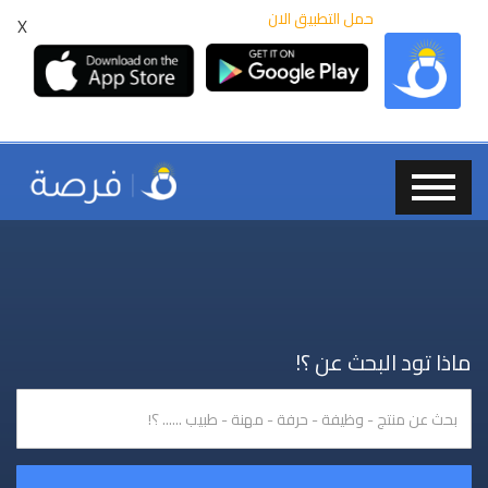
حمل التطبيق الان
X
ماذا تود البحث عن ؟!