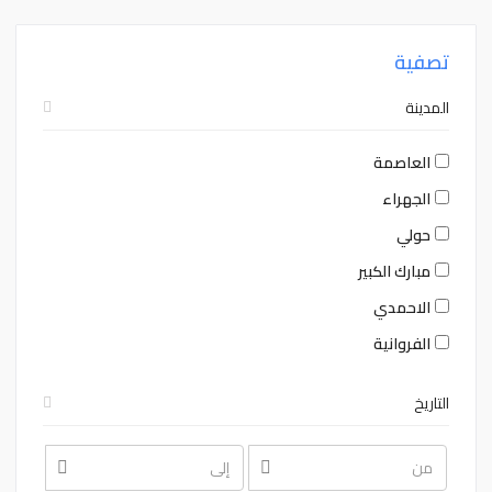
تصفية
المدينة
العاصمة
الجهراء
حولي
مبارك الكبير
الاحمدي
الفروانية
التاريخ
August
August
2026
2026
Sat
Fri
Thu
Wed
Tue
Mon
Sun
Sat
Fri
Thu
Wed
Tue
Mon
Sun