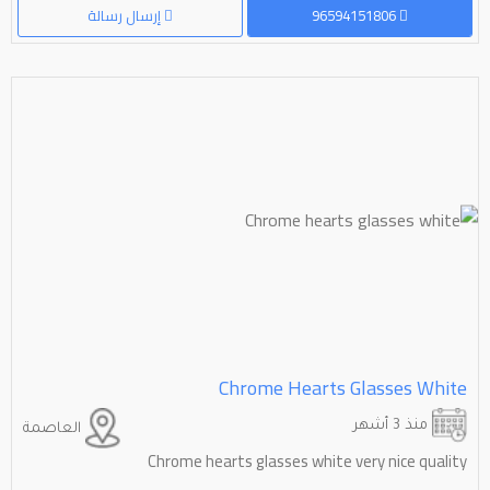
96594151806
إرسال رسالة
Chrome Hearts Glasses White
منذ 3 أشهر
العاصمة
Chrome hearts glasses white very nice quality