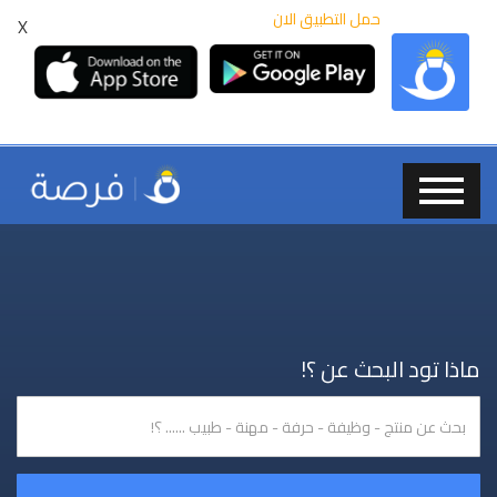
حمل التطبيق الان
X
ماذا تود البحث عن ؟!