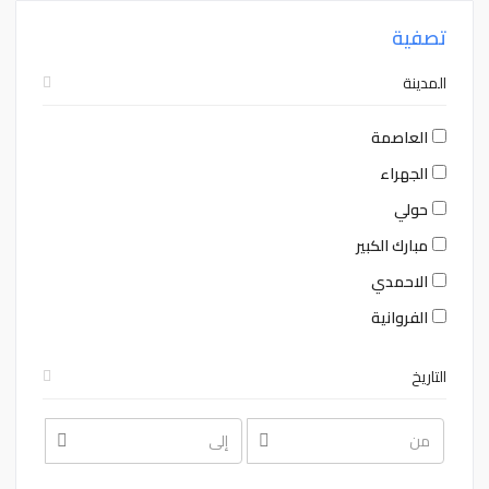
تصفية
المدينة
العاصمة
الجهراء
حولي
مبارك الكبير
الاحمدي
الفروانية
التاريخ
August
August
2026
2026
Sat
Fri
Thu
Wed
Tue
Mon
Sun
Sat
Fri
Thu
Wed
Tue
Mon
Sun
1
31
30
29
28
27
26
1
31
30
29
28
27
26