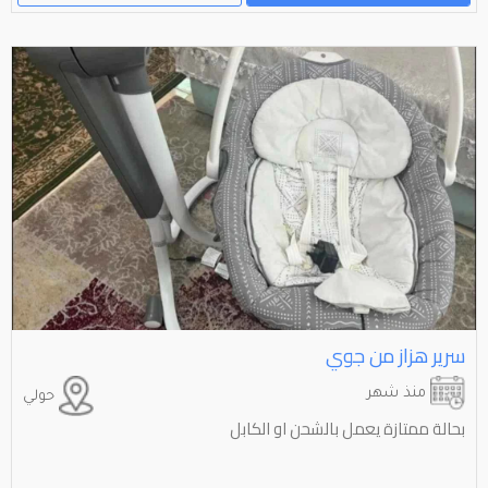
سرير هزاز من جوي
منذ شهر
حولي
بحالة ممتازة يعمل بالشحن او الكابل