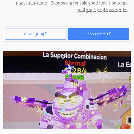
Baby swing for sale good condition cargo ارجوحه اطفال هزار
بحاله جيده ماركة كارجو للبيع
96569995291
إرسال رسالة