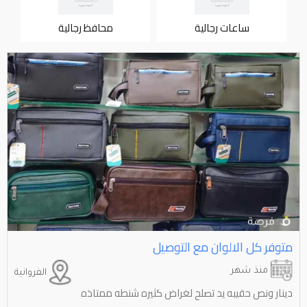
ساعات رجالية
محافظ رجالية
متوفر كل الالوان مع التوصيل
منذ شهر
الفروانية
دينار ونص حقيبه يد تصلح لغراض كثيره شنطه ممتاذه