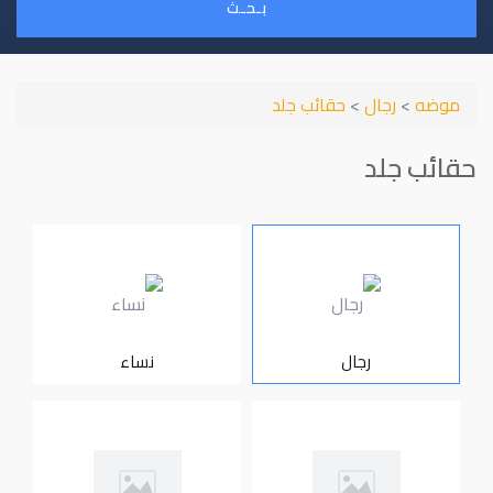
بـحـث
موضه
>
رجال
>
حقائب جلد
حقائب جلد
رجال
نساء