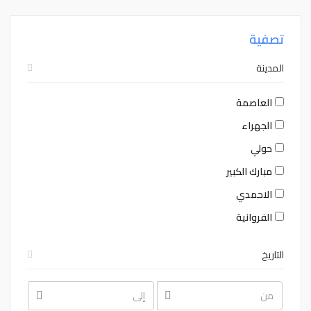
تصفية
المدينة
العاصمة
الجهراء
حولي
مبارك الكبير
الاحمدي
الفروانية
التاريخ
August
August
2026
2026
Sat
Fri
Thu
Wed
Tue
Mon
Sun
Sat
Fri
Thu
Wed
Tue
Mon
Sun