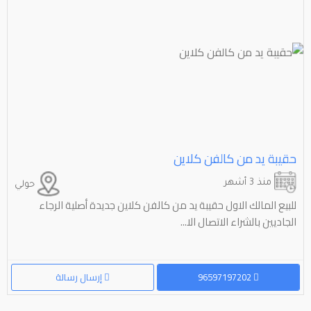
حقيبة يد من كالفن كلاين
منذ 3 أشهر
حولي
للبيع المالك الاول حقيبة يد من كالفن كلاين جديدة أصلية الرجاء
الجاديين بالشراء الاتصال الا...
96597197202
إرسال رسالة