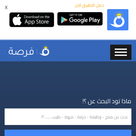
حمل التطبيق الان
X
ماذا تود البحث عن ؟!