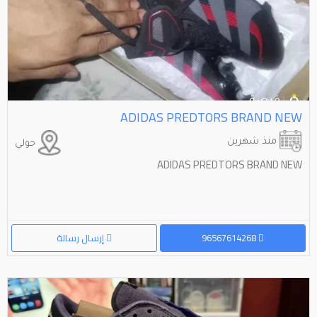
ADIDAS PREDTORS BRAND NEW
منذ شهرين
حولي
ADIDAS PREDTORS BRAND NEW
96567614268
إرسال رسالة