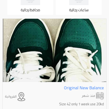
ساعات رجالية
محافظ رجالية
Original New Balance
منذ شهر
الفروانية
Size 42 only 1 week use 20kd