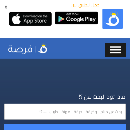
حمل التطبيق الان
X
ماذا تود البحث عن ؟!