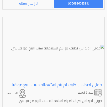
96569960938
إرسال رسالة
جوتي اديداس نظيف لم يتم استعماله سبب البيع مو قياسي
منذ 3 أشهر
العاصمة
جوتي اديداس نظيف لم يتم استعماله سبب البيع مو قياسي