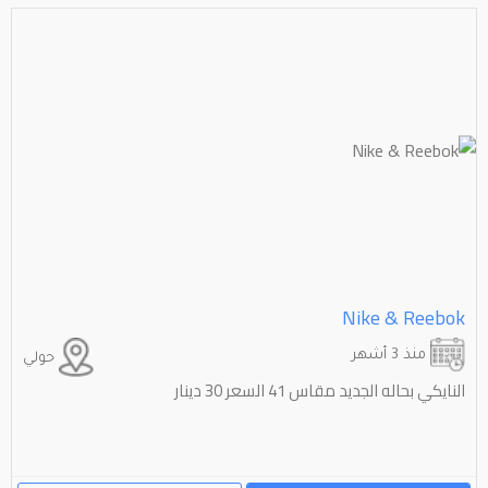
Nike & Reebok
منذ 3 أشهر
حولي
النايكي بحاله الجديد مقاس 41 السعر 30 دينار