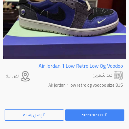
Air Jordan 1 Low Retro Low Og Voodoo
منذ شهرين
الفروانية
Air jordan 1 low retro og voodoo size 8US
96550109060
إرسال رسالة