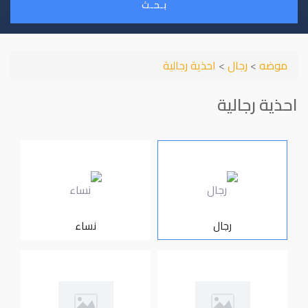
بـحـث
موضه
>
رجال
>
احذية رجالية
احذية رجالية
رجال
نساء