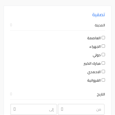
تصفية
المدينة
العاصمة
الجهراء
حولي
مبارك الكبير
الاحمدي
الفروانية
التاريخ
August
August
2026
2026
Sat
Fri
Thu
Wed
Tue
Mon
Sun
Sat
Fri
Thu
Wed
Tue
Mon
Sun