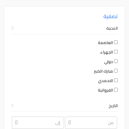
تصفية
المدينة
العاصمة
الجهراء
حولي
مبارك الكبير
الاحمدي
الفروانية
التاريخ
August
August
2026
2026
Sat
Fri
Thu
Wed
Tue
Mon
Sun
Sat
Fri
Thu
Wed
Tue
Mon
Sun