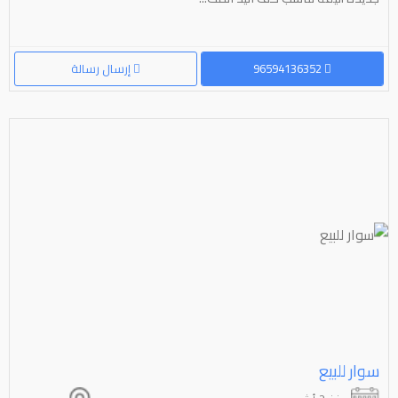
96594136352
إرسال رسالة
سوار للبيع