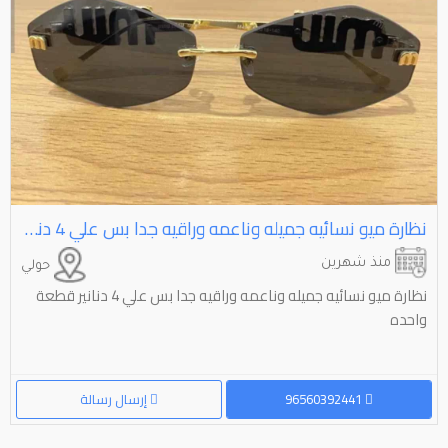
نظارة ميو نسائيه جميله وناعمه وراقيه جدا بس علي ⁦⁦4⁩⁩ دنانير قطعة واحده
منذ شهرين
حولي
نظارة ميو نسائيه جميله وناعمه وراقيه جدا بس علي 4 دنانير قطعة
واحده
96560392441
إرسال رسالة