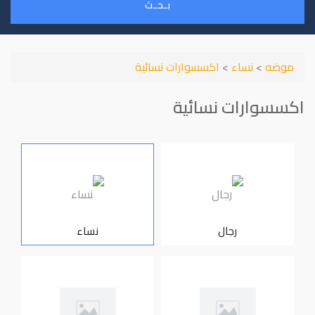
بـحـث
موضه
>
نساء
>
اكسسوارات نسائية
اكسسوارات نسائية
رجال
نساء