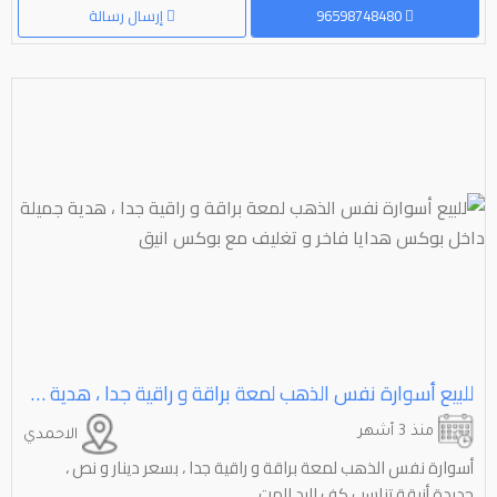
96598748480
إرسال رسالة
للبيع أسوارة نفس الذهب لمعة براقة و راقية جدا ، هدية جميلة داخل بوكس هدايا فاخر و تغليف مع بوكس انيق
منذ 3 أشهر
الاحمدي
أسوارة نفس الذهب لمعة براقة و راقية جدا ، بسعر دينار و نص ،
جديدة أنيقة تناسب كف اليد المت...