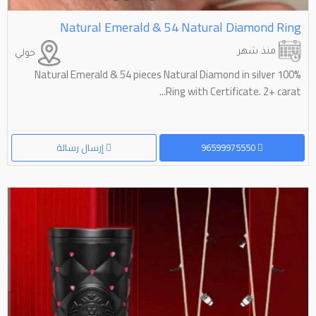
Natural Emerald & 54 Natural Diamond Ring
منذ شهر
حولي
100% Natural Emerald & 54 pieces Natural Diamond in silver
Ring with Certificate. 2+ carat...
96599975550
إرسال رسالة