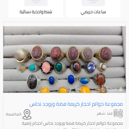
ساعات حريمي
شنط واحذية نسائية
مجموعة خواتم احجار كريمة فضة ويوجد نحاس
منذ شهر
العاصمة
مجموعة خواتم احجار كريمة فضة ويوجد نحاس احجام راهية