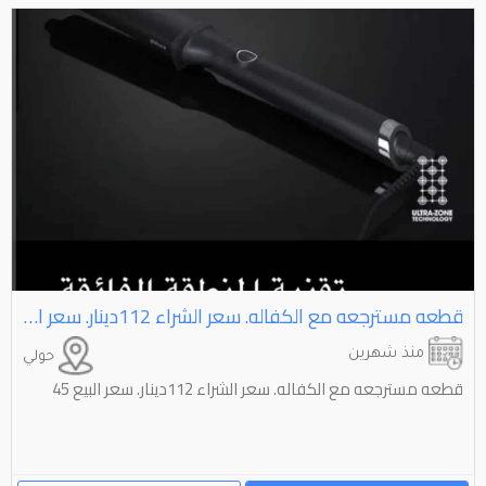
قطعه مسترجعه مع الكفاله. سعر الشراء 112دينار. سعر البيع 45
منذ شهرين
حولي
قطعه مسترجعه مع الكفاله. سعر الشراء 112دينار. سعر البيع 45