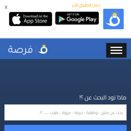
حمل التطبيق الان
X
ماذا تود البحث عن ؟!