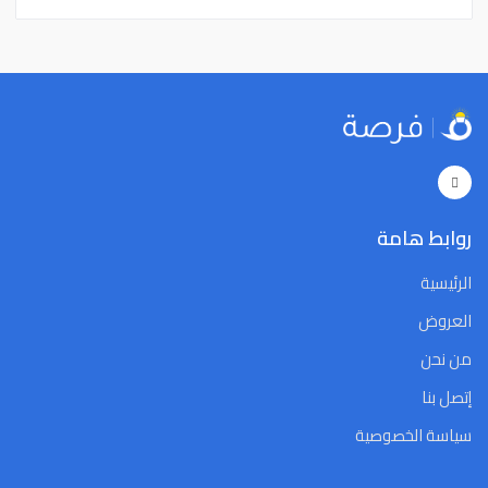
22
21
20
19
18
17
16
22
21
20
19
18
17
16
29
28
27
26
25
24
23
29
28
27
26
25
24
23
5
4
3
2
1
31
30
5
4
3
2
1
31
30
Close
Clear
Today
Close
Clear
Today
روابط هامة
الرئيسية
العروض
من نحن
إتصل بنا
سياسة الخصوصية