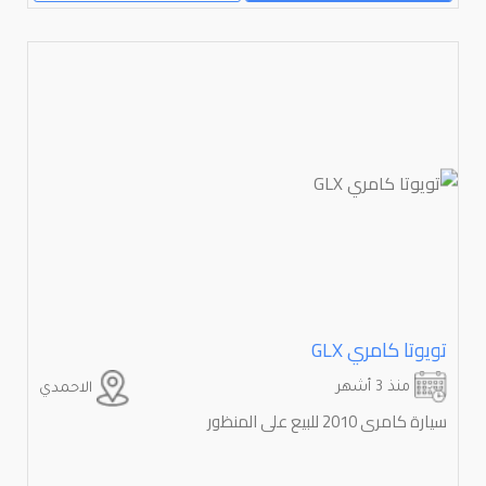
تويوتا كامري ⁦GLX⁩
منذ 3 أشهر
الاحمدي
سيارة كامرى 2010 للبيع على المنظور