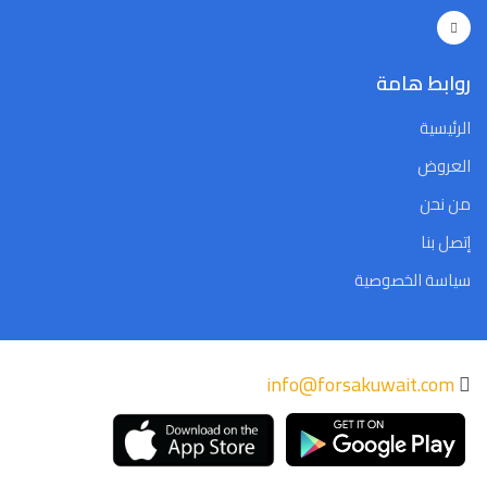
Close
Clear
Today
Close
Clear
Today
روابط هامة
الرئيسية
العروض
من نحن
إتصل بنا
سياسة الخصوصية
info@forsakuwait.com