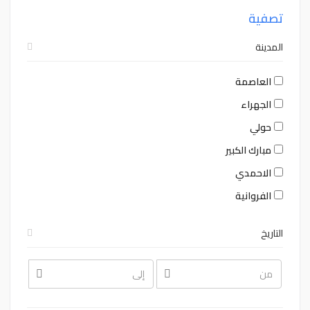
تصفية
المدينة
العاصمة
الجهراء
حولي
مبارك الكبير
الاحمدي
الفروانية
التاريخ
August
August
2026
2026
Sat
Fri
Thu
Wed
Tue
Mon
Sun
Sat
Fri
Thu
Wed
Tue
Mon
Sun
1
31
30
29
28
27
26
1
31
30
29
28
27
26