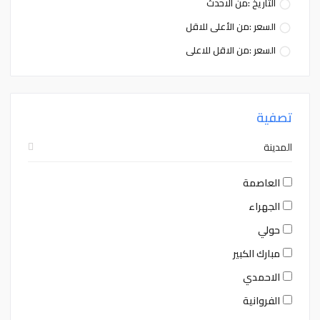
التاريخ :من الاحدث
السعر :من الأعلى للاقل
السعر :من الاقل للاعلى
تصفية
المدينة
العاصمة
الجهراء
حولي
مبارك الكبير
الاحمدي
الفروانية