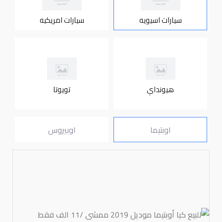
سيارات اسيويه
سيارات امريكيه
هيونداي
تويوتا
اوبتيما
اوبيروس