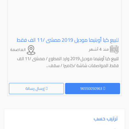
للبيع كيا أوبتيما موديل 2019 ممشى /11 الف فقط
منذ 4 أشهر
العاصمة
للبيع كيا أوبتيما موديل 2019 وارد المطوع / ممشى /11 الف
فقط. المواصفات شاشة /كاميرا / سقف...
96550050963
إرسال رسالة
ترتيب حسب