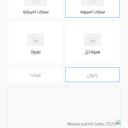
سيارات اسيويه
سيارات امريكيه
هيونداي
تويوتا
باترول
ارمادا