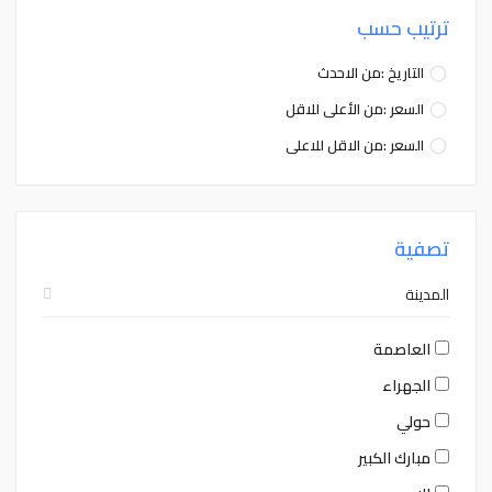
ترتيب حسب
التاريخ :من الاحدث
السعر :من الأعلى للاقل
السعر :من الاقل للاعلى
تصفية
المدينة
العاصمة
الجهراء
حولي
مبارك الكبير