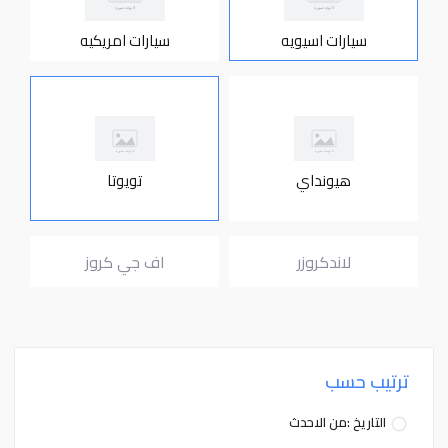
سيارات اسيويه
سيارات امريكيه
هيونداي
تويوتا
لاندكروزر
اف جي كروز
ترتيب حسب
التاريخ :من الاحدث