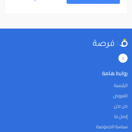
15
14
13
12
11
10
9
15
14
13
12
11
10
9
22
21
20
19
18
17
16
22
21
20
19
18
17
16
29
28
27
26
25
24
23
29
28
27
26
25
24
23
5
4
3
2
1
31
30
5
4
3
2
1
31
30
Close
Clear
Today
Close
Clear
Today
روابط هامة
الرئيسية
العروض
من نحن
إتصل بنا
سياسة الخصوصية