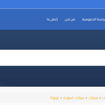
اسة الخصوصية
من نحن
إتصل بنا
ت
>
سيارات
>
سيارات اسيويه
>
تويوتا