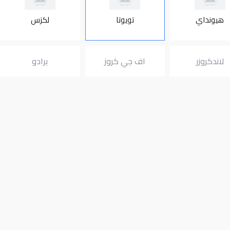
هيونداي
تويوتا
لكزس
لاندكروزر
اف جي كروز
برادو