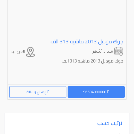
جوك مودیل 2013 ماشیه 313 الف
منذ 3 أشهر
الفروانية
جوك مودیل 2013 ماشیه 313 الف
96594080000
إرسال رسالة
ترتيب حسب