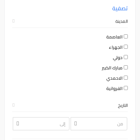
تصفية
المدينة
العاصمة
الجهراء
حولي
مبارك الكبير
الاحمدي
الفروانية
التاريخ
August
August
2026
2026
Sat
Fri
Thu
Wed
Tue
Mon
Sun
Sat
Fri
Thu
Wed
Tue
Mon
Sun
1
31
30
29
28
27
26
1
31
30
29
28
27
26