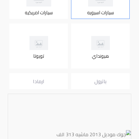
سيارات اسيويه
سيارات امريكيه
هيونداي
تويوتا
باترول
ارمادا