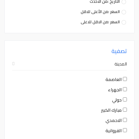
التاريخ :من الاحدث
السعر :من الأعلى للاقل
السعر :من الاقل للاعلى
تصفية
المدينة
العاصمة
الجهراء
حولي
مبارك الكبير
الاحمدي
الفروانية