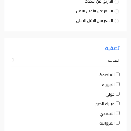
التاريخ :من الاحدث
السعر :من الأعلى للاقل
السعر :من الاقل للاعلى
تصفية
المدينة
العاصمة
الجهراء
حولي
مبارك الكبير
الاحمدي
الفروانية