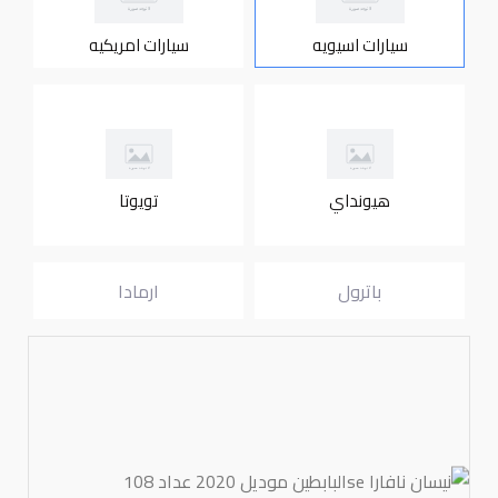
سيارات اسيويه
سيارات امريكيه
هيونداي
تويوتا
باترول
ارمادا