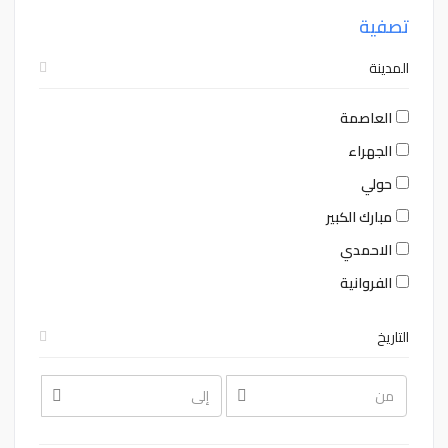
تصفية
المدينة
العاصمة
الجهراء
حولي
مبارك الكبير
الاحمدي
الفروانية
التاريخ
August
August
2026
2026
Sat
Fri
Thu
Wed
Tue
Mon
Sun
Sat
Fri
Thu
Wed
Tue
Mon
Sun
1
31
30
29
28
27
26
1
31
30
29
28
27
26