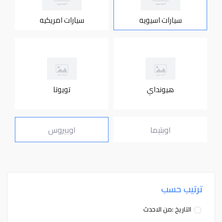
سيارات اسيويه
سيارات امريكيه
هيونداي
تويوتا
اوبتيما
اوبيروس
ترتيب حسب
التاريخ :من الاحدث