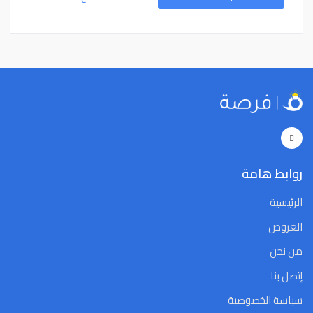
15
14
13
12
11
10
9
15
14
13
12
11
10
9
22
21
20
19
18
17
16
22
21
20
19
18
17
16
29
28
27
26
25
24
23
29
28
27
26
25
24
23
5
4
3
2
1
31
30
5
4
3
2
1
31
30
Close
Clear
Today
Close
Clear
Today
روابط هامة
الرئيسية
العروض
من نحن
إتصل بنا
سياسة الخصوصية