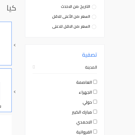
كيا
التاريخ :من الاحدث
السعر :من الأعلى للاقل
السعر :من الاقل للاعلى
›
تصفية
المدينة
العاصمة
›
الجهراء
حولي
س
مبارك الكبير
الاحمدي
الفروانية