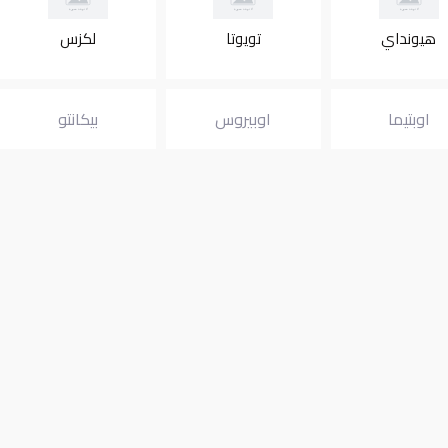
هيونداي
تويوتا
لكزس
اوبتيما
اوبيروس
بيكانتو