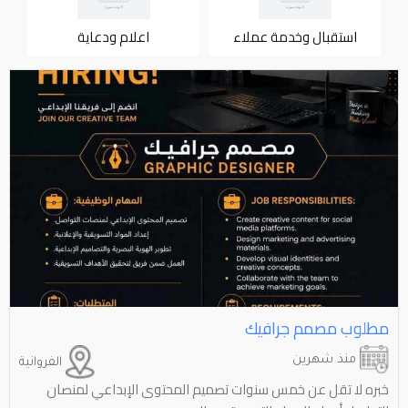
استقبال وخدمة عملاء
اعلام ودعاية
مطلوب مصمم جرافيك
منذ شهرين
الفروانية
‏خبره لا تقل عن خمس سنوات تصميم المحتوى الإبداعي لمنصان