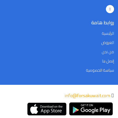
Close
Clear
Today
Close
Clear
Today
روابط هامة
الرئيسية
العروض
من نحن
إتصل بنا
سياسة الخصوصية
info@forsakuwait.com